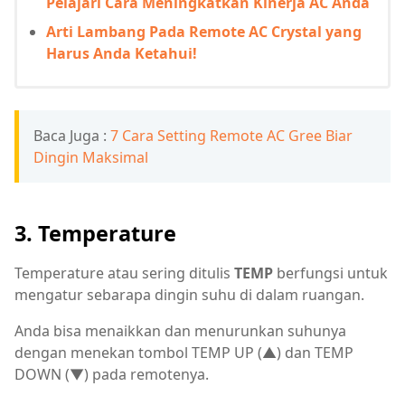
Pelajari Cara Meningkatkan Kinerja AC Anda
Arti Lambang Pada Remote AC Crystal yang
Harus Anda Ketahui!
Baca Juga :
7 Cara Setting Remote AC Gree Biar
Dingin Maksimal
3. Temperature
Temperature atau sering ditulis
TEMP
berfungsi untuk
mengatur sebarapa dingin suhu di dalam ruangan.
Anda bisa menaikkan dan menurunkan suhunya
dengan menekan tombol TEMP UP (▲) dan TEMP
DOWN (▼) pada remotenya.