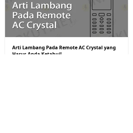
Arti Lambang Pada Remote AC Crystal yang
Harus Anda Ketahui!
Restu Kersana
2023/3/11