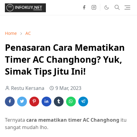
Home
AC
Penasaran Cara Mematikan
Timer AC Changhong? Yuk,
Simak Tips Jitu Ini!
Restu Kersana
9 Mar, 2023
Ternyata
cara mematikan timer AC Changhong
itu
sangat mudah lho.