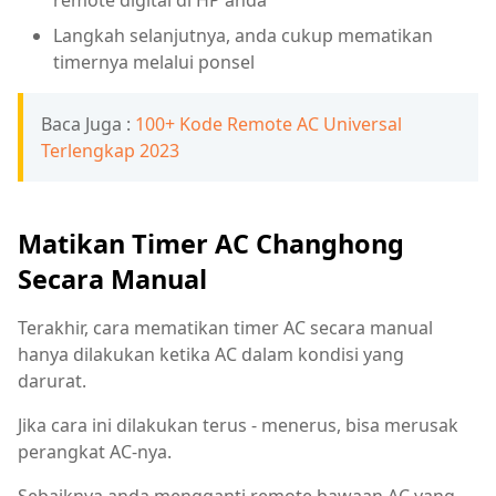
remote digital di HP anda
Langkah selanjutnya, anda cukup mematikan
timernya melalui ponsel
Baca Juga :
100+ Kode Remote AC Universal
Terlengkap 2023
Matikan Timer AC Changhong
Secara Manual
Terakhir, cara mematikan timer AC secara manual
hanya dilakukan ketika AC dalam kondisi yang
darurat.
Jika cara ini dilakukan terus - menerus, bisa merusak
perangkat AC-nya.
Sebaiknya anda mengganti remote bawaan AC yang