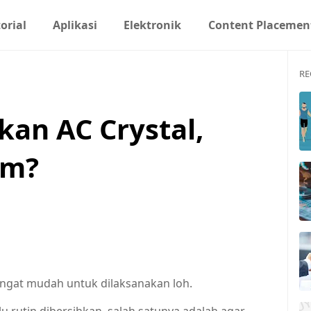
orial
Aplikasi
Elektronik
Content Placemen
RE
an AC Crystal,
um?
angat mudah untuk dilaksanakan loh.