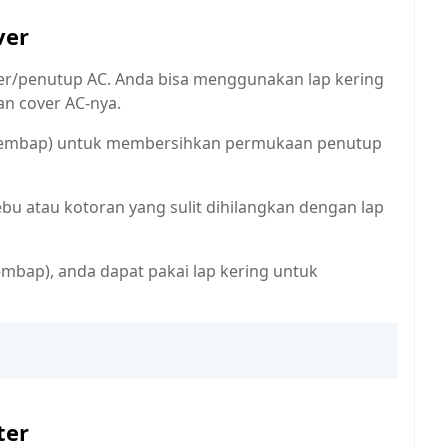
ver
ver/penutup AC. Anda bisa menggunakan lap kering
n cover AC-nya.
 (lembap) untuk membersihkan permukaan penutup
u atau kotoran yang sulit dihilangkan dengan lap
embap), anda dapat pakai lap kering untuk
ter