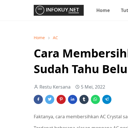
Home
Tut
Home
AC
Cara Membersihk
Sudah Tahu Bel
Restu Kersana
5 Mei, 2022
Faktanya, cara membersihkan AC Crystal s