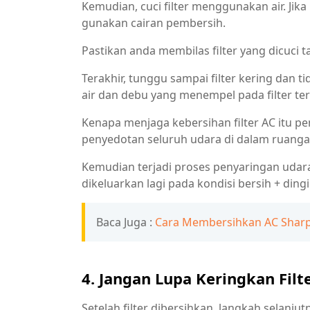
Kemudian, cuci filter menggunakan air. Jika 
gunakan cairan pembersih.
Pastikan anda membilas filter yang dicuci ta
Terakhir, tunggu sampai filter kering dan t
air dan debu yang menempel pada filter ter
Kenapa menjaga kebersihan filter AC itu pen
penyedotan seluruh udara di dalam ruanga
Kemudian terjadi proses penyaringan udara
dikeluarkan lagi pada kondisi bersih + dingi
Baca Juga :
Cara Membersihkan AC Shar
4. Jangan Lupa Keringkan Filte
Setelah filter dibersihkan, langkah selanj