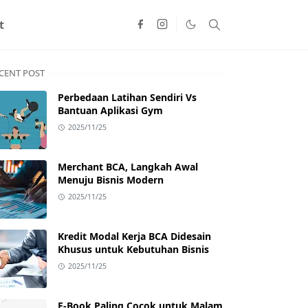
t
CENT POST
Perbedaan Latihan Sendiri Vs
Bantuan Aplikasi Gym
2025/11/25
Merchant BCA, Langkah Awal
Menuju Bisnis Modern
2025/11/25
Kredit Modal Kerja BCA Didesain
Khusus untuk Kebutuhan Bisnis
2025/11/25
E-Book Paling Cocok untuk Malam