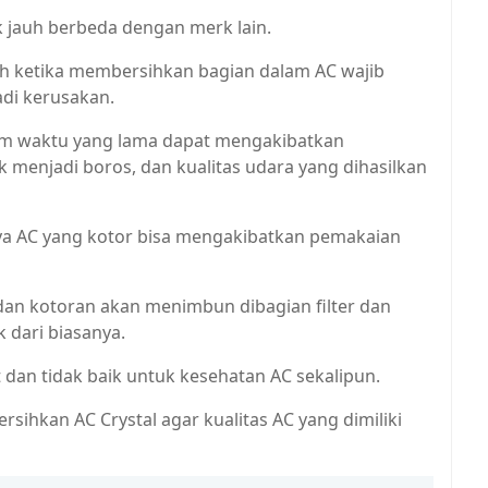
 jauh berbeda dengan merk lain.
ah ketika membersihkan bagian dalam AC wajib
adi kerusakan.
dalam waktu yang lama dapat mengakibatkan
 menjadi boros, dan kualitas udara yang dihasilkan
a AC yang kotor bisa mengakibatkan pemakaian
 dan kotoran akan menimbun dibagian filter dan
 dari biasanya.
t dan tidak baik untuk kesehatan AC sekalipun.
sihkan AC Crystal agar kualitas AC yang dimiliki