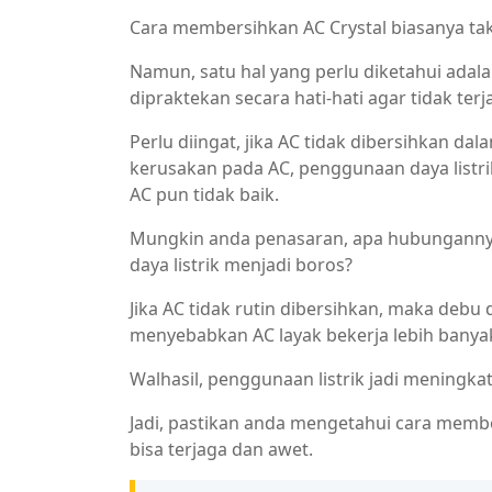
Cara membersihkan AC Crystal biasanya tak
Namun, satu hal yang perlu diketahui adal
dipraktekan secara hati-hati agar tidak terj
Perlu diingat, jika AC tidak dibersihkan 
kerusakan pada AC, penggunaan daya listrik
AC pun tidak baik.
Mungkin anda penasaran, apa hubunganny
daya listrik menjadi boros?
Jika AC tidak rutin dibersihkan, maka debu
menyebabkan AC layak bekerja lebih banyak
Walhasil, penggunaan listrik jadi meningka
Jadi, pastikan anda mengetahui cara member
bisa terjaga dan awet.