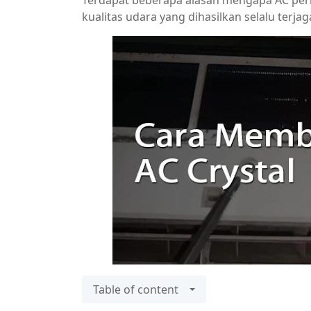
Terdapat beberapa alasan mengapa AC perlu
kualitas udara yang dihasilkan selalu terjag
Table of content