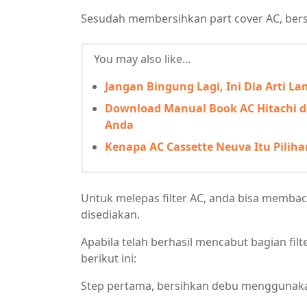
Sesudah membersihkan part cover AC, bersi
You may also like...
Jangan Bingung Lagi, Ini Dia Arti 
Download Manual Book AC Hitachi da
Anda
Kenapa AC Cassette Neuva Itu Piliha
Untuk melepas filter AC, anda bisa membac
disediakan.
Apabila telah berhasil mencabut bagian filt
berikut ini:
Step pertama, bersihkan debu menggunakan 