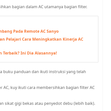
hkan bagian dalam AC utamanya bagian filter.
Lambang Pada Remote AC Sanyo
n Pelajari Cara Meningkatkan Kinerja AC
n Terbaik? Ini Dia Alasannya!
a buku panduan dan ikuti instruksi yang telah
er AC, kuy ikuti cara membersihkan bagian filter AC
sikat gigi bekas atau penyedot debu (lebih baik).