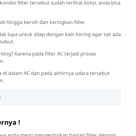
kondisi filter tersebut sudah terlihat kotor, anda bisa
di hingga bersih dan keringkan filter.
idak lupa untuk dilap dengan kain kering agar tak ada
sebut.
ting? Karena pada filter AC terjadi proses
n.
 di dalam AC dan pada akhirnya udara tersebut
n.
p
rnya !
utnya anda mesti mengeringkan bagian filter dengan