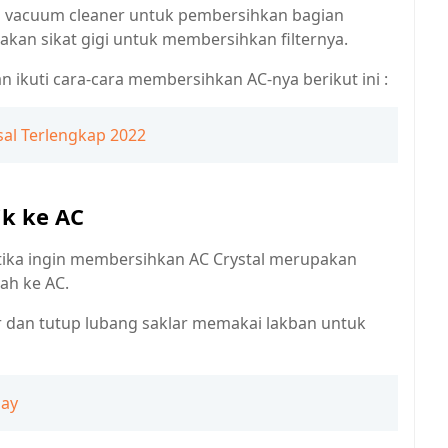
n vacuum cleaner untuk pembersihkan bagian
unakan sikat gigi untuk membersihkan filternya.
n ikuti cara-cara membersihkan AC-nya berikut ini :
al Terlengkap 2022
ik ke AC
tika ingin membersihkan AC Crystal merupakan
ah ke AC.
ir dan tutup lubang saklar memakai lakban untuk
uay