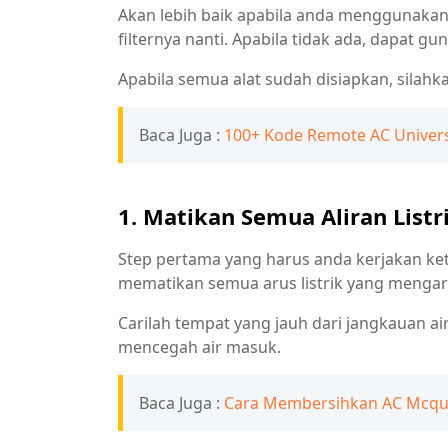
Akan lebih baik apabila anda menggunaka
filternya nanti. Apabila tidak ada, dapat g
Apabila semua alat sudah disiapkan, silahka
Baca Juga :
100+ Kode Remote AC Univers
1. Matikan Semua Aliran Listr
Step pertama yang harus anda kerjakan ke
mematikan semua arus listrik yang mengar
Carilah tempat yang jauh dari jangkauan a
mencegah air masuk.
Baca Juga :
Cara Membersihkan AC Mcq