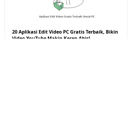
20 Aplikasi Edit Video PC Gratis Terbaik, Bikin
Video YouTube Makin Keren Abis!
Restu Kersana
2023/3/9
Inilah 10 Aplikasi Pemutar Musik Terbaik