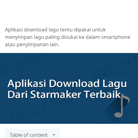
Aplikasi download lagu tentu dipakai untuk
menyimpan lagu paling disukai ke dalam smartphone
atau penyimpanan lain.
Table of content