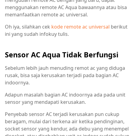
mengubah remote AC dengan yang baru, dapat
menggunakan remote AC Aqua bawaannya atau bisa
memanfaatkan remote ac universal.
Oh iya, silahkan cek
kode remote ac universal
berikut
ini yang sudah infokuy tulis.
Sensor AC Aqua Tidak Berfungsi
Sebelum lebih jauh menuding remot ac yang diduga
rusak, bisa saja kerusakan terjadi pada bagian AC
indoornya.
Adapun masalah bagian AC indoornya ada pada unit
sensor yang mendapati kerusakan.
Penyebab sensor AC terjadi kerusakan pun cukup
beragam, mulai dari terkena air ketika pendinginan,
socket sensor yang kendur, ada debu yang menempel
disocket, atau disebabkan unit ac indoor sudah cukup