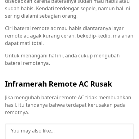
disebabkan karena baterainya sudah mau habis atau
sudah habis. Kendati terdengar sepele, namun hal ini
sering dialami sebagian orang.
Ciri baterai remote ac mau habis diantaranya layar
remote ac agak kurang cerah, bekedip-kedip, malahan
dapat mati total.
Untuk menangani hal ini, anda cukup mengubah
baterai remotenya.
Inframerah Remote AC Rusak
Jika mengubah baterai remote AC tidak membuahkan
hasil, itu tandanya bahwa terdapat kerusakan pada
remotnya.
You may also like...