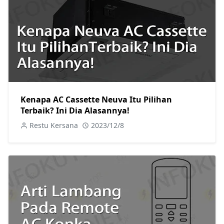
Kenapa AC Cassette Neuva Itu Pilihan
Terbaik? Ini Dia Alasannya!
Restu Kersana
2023/12/8