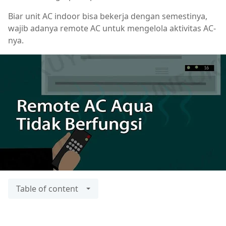
Biar unit AC indoor bisa bekerja dengan semestinya,
wajib adanya remote AC untuk mengelola aktivitas AC-
nya.
Table of content