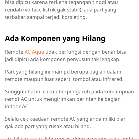
bisa dipicu karena terkena tegangan tinggi atau
rendah (voltase listrik gak stabil), ada part yang
terbakar, sampai terjadi korsleting.
Ada Komponen yang Hilang
Remote
AC Aqua
tidak berfungsi dengan benar bisa
jadi dipicu ada komponen penyusun tak lengkap.
Part yang hilang ini mampu berupa bagian dalam
remote maupun luar seperti tombol atau infrared.
Sungguh hal ini cukup berpengaruh pada kemampuan
remot AC untuk mengirimkan perintah ke bagian
indoor AC.
Selalu cek keadaan remote AC yang anda miliki biar
gak ada part yang rusak atau hilang.
apabila masih gak beroprasi dengan semestinya, anda