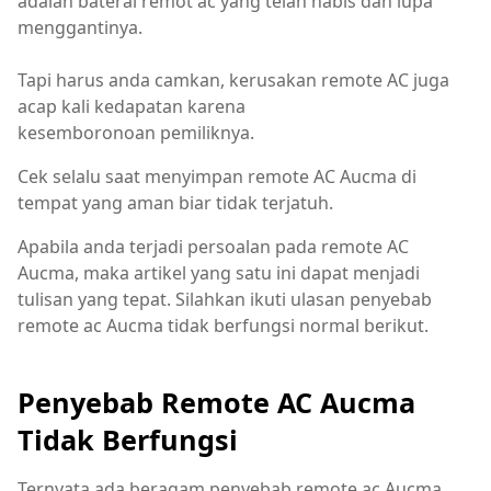
adalah baterai remot ac yang telah habis dan lupa
menggantinya.
Tapi harus anda camkan, kerusakan remote AC juga
acap kali kedapatan karena
kesemboronoan pemiliknya.
Cek selalu saat menyimpan remote AC Aucma di
tempat yang aman biar tidak terjatuh.
Apabila anda terjadi persoalan pada remote AC
Aucma, maka artikel yang satu ini dapat menjadi
tulisan yang tepat. Silahkan ikuti ulasan penyebab
remote ac Aucma tidak berfungsi normal berikut.
Penyebab Remote AC Aucma
Tidak Berfungsi
Ternyata ada beragam penyebab remote ac Aucma