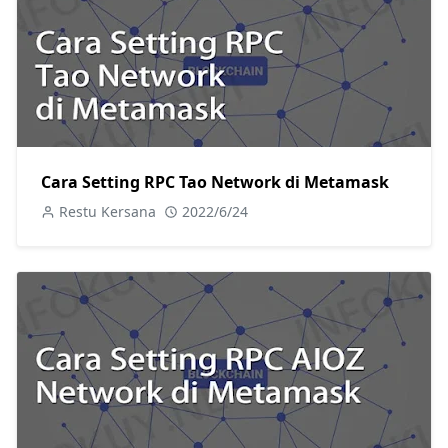
Cara Setting RPC Tao Network di Metamask
Restu Kersana
2022/6/24