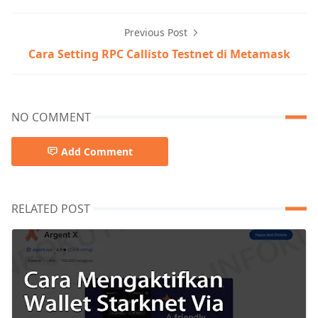
Previous Post
Cara Setting RPC Callisto Testnet di Metamask
NO COMMENT
Add Comment
RELATED POST