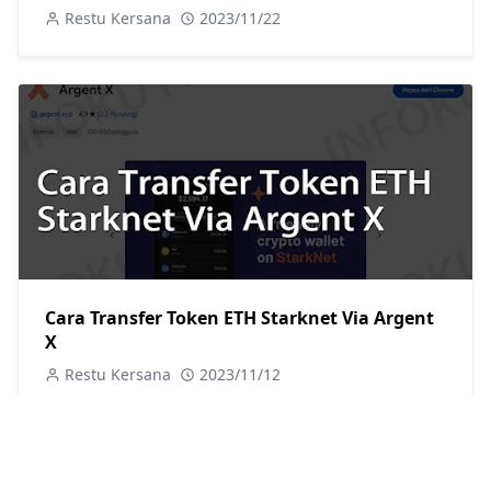
Restu Kersana
2023/11/22
Cara Transfer Token ETH Starknet Via Argent
X
Restu Kersana
2023/11/12