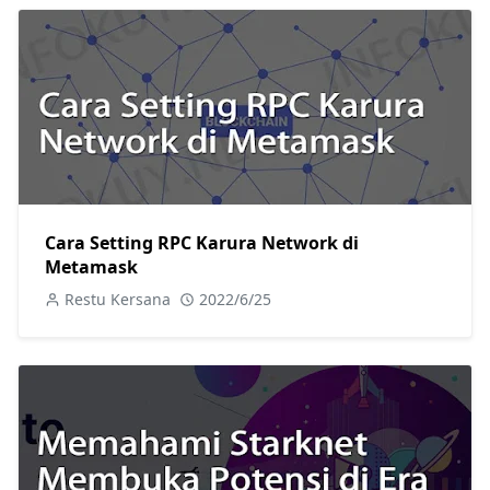
Cara Setting RPC Karura Network di
Metamask
Restu Kersana
2022/6/25