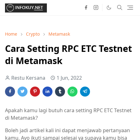
Home
Crypto
Metamask
Cara Setting RPC ETC Testnet
di Metamask
Restu Kersana
1 Jun, 2022
Apakah kamu lagi butuh cara setting RPC ETC Testnet
di Metamask?
Boleh jadi artikel kali ini dapat menjawab pertanyaan
kamu. Ayo ikuti sampai selesai ya supaya kamu bisa