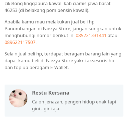
cikelong linggapura kawali kab ciamis jawa barat
46253 (di belakang pom bensin kawali).
Apabila kamu mau melakukan jual beli hp
Panumbangan di Faezya Store, jangan sungkan untuk
menghubungi nomor berikut ini
085221331441
atau
089622117507
.
Selain jual beli hp, terdapat beragam barang lain yang
dapat kamu beli di Faezya Store yakni aksesoris hp
dan top up beragam E-Wallet.
Restu Kersana
Calon Jenazah, pengen hidup enak tapi
gini - gini aja.