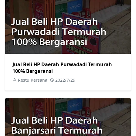
Jual Beli HP Daerah Purwadadi Termurah
100% Bergaransi
Restu Kersana
2022/7/29