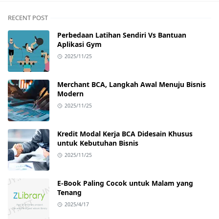
RECENT POST
Perbedaan Latihan Sendiri Vs Bantuan
Aplikasi Gym
2025/11/25
Merchant BCA, Langkah Awal Menuju Bisnis
Modern
2025/11/25
Kredit Modal Kerja BCA Didesain Khusus
untuk Kebutuhan Bisnis
2025/11/25
E-Book Paling Cocok untuk Malam yang
Tenang
2025/4/17