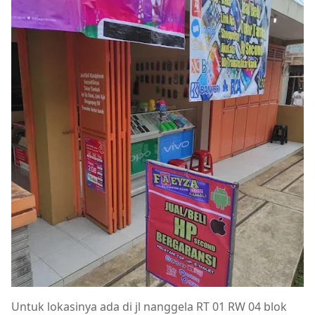
Untuk lokasinya ada di jl nanggela RT 01 RW 04 blok