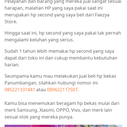
Pelayanan dan barang yang mereka jual sangat sesuai
harapan, malahan HP yang saya pakai saat ini
merupakan hp second yang saya beli dari Faezya
Store.
Hingga saat ini, hp second yang saya pakai tak pernah
mengalami keluhan yang serius.
Sudah 1 tahun lebih memakai hp second yang saya
dapat dari toko ini dan cukup membantu kebutuhan
harian.
Seumpama kamu mau melakukan jual beli hp bekas
Panumbangan, silahkan hubungi nomor ini
085221331441
atau
089622117507
.
Kamu bisa menemukan beragam hp bekas mulai dari
merk Samsung, Xiaomi, OPPO, Vivo, dan merk lain
sesuai stok yang mereka punya.