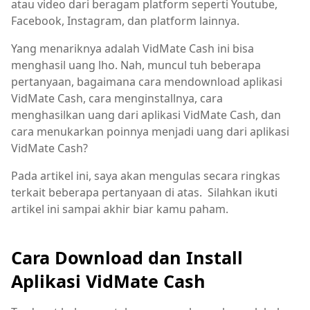
atau video dari beragam platform seperti Youtube,
Facebook, Instagram, dan platform lainnya.
Yang menariknya adalah VidMate Cash ini bisa
menghasil uang lho. Nah, muncul tuh beberapa
pertanyaan, bagaimana cara mendownload aplikasi
VidMate Cash, cara menginstallnya, cara
menghasilkan uang dari aplikasi VidMate Cash, dan
cara menukarkan poinnya menjadi uang dari aplikasi
VidMate Cash?
Pada artikel ini, saya akan mengulas secara ringkas
terkait beberapa pertanyaan di atas. Silahkan ikuti
artikel ini sampai akhir biar kamu paham.
Cara Download dan Install
Aplikasi VidMate Cash