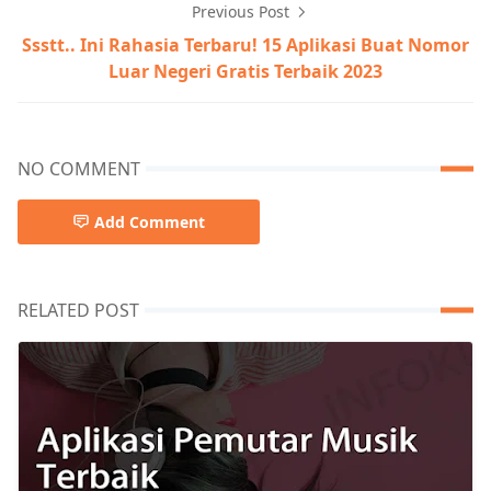
Previous Post
Ssstt.. Ini Rahasia Terbaru! 15 Aplikasi Buat Nomor
Luar Negeri Gratis Terbaik 2023
NO COMMENT
Add Comment
RELATED POST