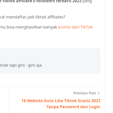
r tiktok affiliate 0 followers terbaru 2023
yang
 mendaftar jadi tiktok affiliates?
kamu bisa menghasilkan banyak
komisi dari TikTok
k tapi gini - gini aja.
Previous Post
16 Website Auto Like Tiktok Gratis 2023
Tanpa Password dan Login