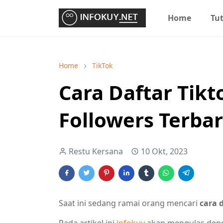
Home
Tut
Home
TikTok
Cara Daftar Tikto
Followers Terba
Restu Kersana
10 Okt, 2023
Saat ini sedang ramai orang mencari
cara d