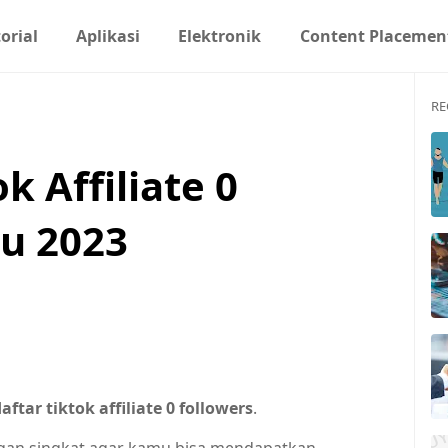
orial
Aplikasi
Elektronik
Content Placemen
RE
k Affiliate 0
ru 2023
aftar tiktok affiliate 0 followers
.