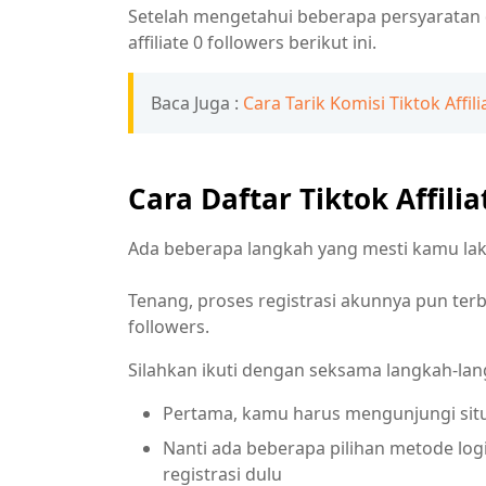
Setelah mengetahui beberapa persyaratan di
affiliate 0 followers berikut ini.
Baca Juga :
Cara Tarik Komisi Tiktok Affi
Cara Daftar Tiktok Affilia
Ada beberapa langkah yang mesti kamu lakuk
Tenang, proses registrasi akunnya pun te
followers.
Silahkan ikuti dengan seksama langkah-lan
Pertama, kamu harus mengunjungi sit
Nanti ada beberapa pilihan metode log
registrasi dulu