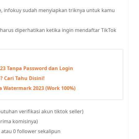
ate, infokuy sudah menyiapkan triknya untuk kamu
 harus diperhatikan ketika ingin mendaftar TikTok
2023 Tanpa Password dan Login
 Cari Tahu Disini!
pa Watermark 2023 (Work 100%)
tuhan verifikasi akun tiktok seller)
rima komisinya)
atau 0 follower sekalipun