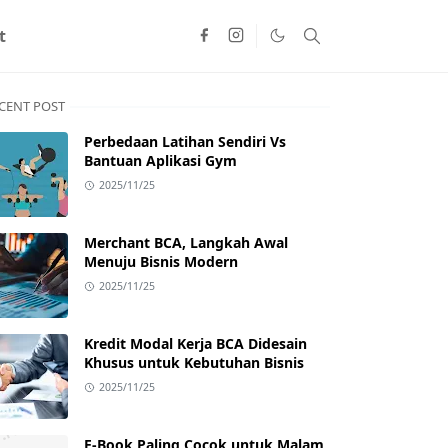
t
CENT POST
Perbedaan Latihan Sendiri Vs
Bantuan Aplikasi Gym
2025/11/25
Merchant BCA, Langkah Awal
Menuju Bisnis Modern
2025/11/25
Kredit Modal Kerja BCA Didesain
Khusus untuk Kebutuhan Bisnis
2025/11/25
E-Book Paling Cocok untuk Malam