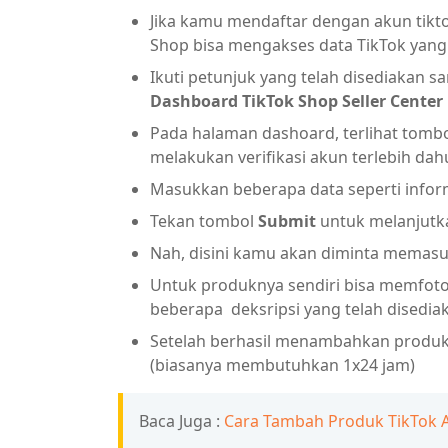
Jika kamu mendaftar dengan akun tikto
Shop bisa mengakses data TikTok yang
Ikuti petunjuk yang telah disediakan 
Dashboard TikTok Shop Seller Center
Pada halaman dashoard, terlihat tombo
melakukan verifikasi akun terlebih dah
Masukkan beberapa data seperti infor
Tekan tombol
Submit
untuk melanjutk
Nah, disini kamu akan diminta memasu
Untuk produknya sendiri bisa memfotok
beberapa deksripsi yang telah disediak
Setelah berhasil menambahkan produk
(biasanya membutuhkan 1x24 jam)
Baca Juga :
Cara Tambah Produk TikTok Aff