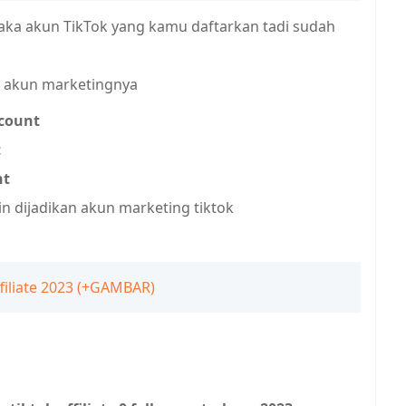
 maka akun TikTok yang kamu daftarkan tadi sudah
 akun marketingnya
count
t
nt
n dijadikan akun marketing tiktok
ffiliate 2023 (+GAMBAR)