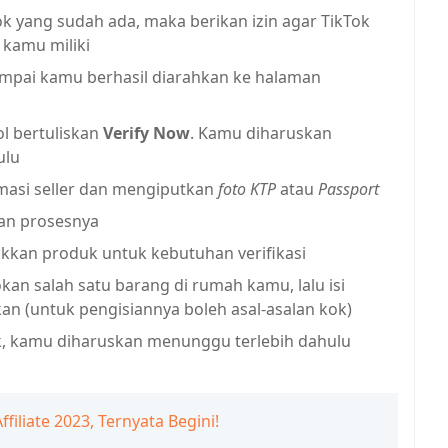
k yang sudah ada, maka berikan izin agar TikTok
 kamu miliki
sampai kamu berhasil diarahkan ke halaman
l bertuliskan
Verify Now
. Kamu diharuskan
ulu
masi seller dan mengiputkan
foto KTP
atau
Passport
an prosesnya
kkan produk untuk kebutuhan verifikasi
an salah satu barang di rumah kamu, lalu isi
an (untuk pengisiannya boleh asal-asalan kok)
, kamu diharuskan menunggu terlebih dahulu
iliate 2023, Ternyata Begini!