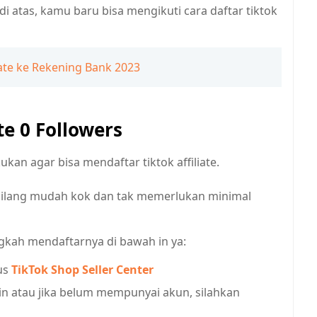
 atas, kamu baru bisa mengikuti cara daftar tiktok
liate ke Rekening Bank 2023
te 0 Followers
an agar bisa mendaftar tiktok affiliate.
rbilang mudah kok dan tak memerlukan minimal
gkah mendaftarnya di bawah in ya:
us
TikTok Shop Seller Center
in atau jika belum mempunyai akun, silahkan