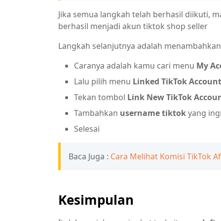
Jika semua langkah telah berhasil diikuti,
berhasil menjadi akun tiktok shop seller
Langkah selanjutnya adalah menambahkan
Caranya adalah kamu cari menu
My Ac
Lalu pilih menu
Linked TikTok Accoun
Tekan tombol
Link New TikTok Accou
Tambahkan
username tiktok
yang ingi
Selesai
Baca Juga :
Cara Melihat Komisi TikTok A
Kesimpulan