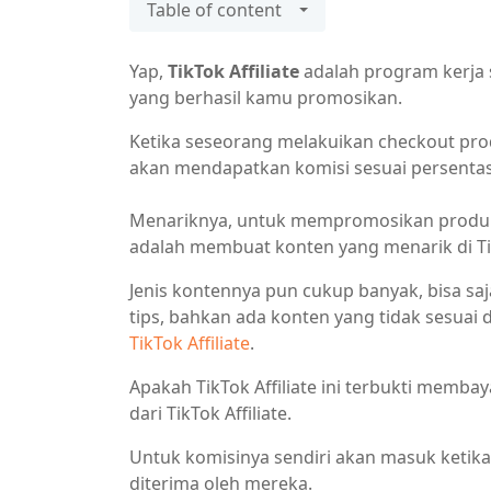
Table of content
Yap,
TikTok Affiliate
adalah program kerja 
yang berhasil kamu promosikan.
Ketika seseorang melakuikan checkout pro
akan mendapatkan komisi sesuai persentas
Menariknya, untuk mempromosikan produk t
adalah membuat konten yang menarik di Ti
Jenis kontennya pun cukup banyak, bisa sa
tips, bahkan ada konten yang tidak sesuai
TikTok Affiliate
.
Apakah TikTok Affiliate ini terbukti memba
dari TikTok Affiliate.
Untuk komisinya sendiri akan masuk ketika
diterima oleh mereka.