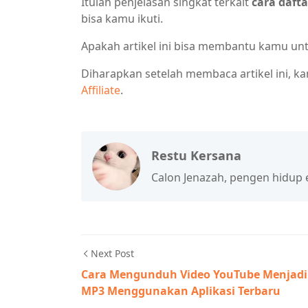
Itulah penjelasan singkat terkait
cara dafta
bisa kamu ikuti.
Apakah artikel ini bisa membantu kamu untuk
Diharapkan setelah membaca artikel ini, 
Affiliate
.
Restu Kersana
Calon Jenazah, pengen hidup ena
Next Post
Cara Mengunduh Video YouTube Menjadi
MP3 Menggunakan Aplikasi Terbaru