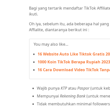
Bagi yang tertarik mendaftar TikTok Affili
ikuti.
Oh iya, sebelum itu, ada beberapa hal yang
Affialite, diantaranya berikut ini :
You may also like...
16 Website Auto Like Tiktok Gratis 
1000 Koin TikTok Berapa Rupiah 2023?
16 Cara Download Video TikTok Tan
Wajib punya
KTP
atau
Paspor
(untuk kebu
Mempunyai
Rekening Bank
(untuk mene
Tidak membutuhkan minimal followers 