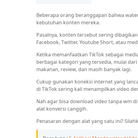
Beberapa orang beranggapan bahwa wate
kebutuhan konten mereka.
Pasalnya, konten tersebut sering dibagika
Facebook, Twitter, Youtube Short, atau medi
Ketika memanfaatkan TikTok sebagai medi
berbagai kategori yang tersedia, mulai dari
makanan, review, dan masih banyak lagi.
Cukup gunakan koneksi internet yang lanca
di TikTok sering kali menampilkan video d
Nah agar bisa download video tanpa wm di
alat konversi canggih.
Penasaran dengan alat yang satu ini? Silahka