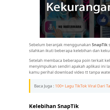
Sebelum beranjak menggunakan
SnapTik
s
silahkan ikuti beberapa kelebihan dan kekura
Setelah membaca beberapa poin terkait ke
menyimpulkan sendiri apakah aplikasi ini
kamu perihal download video tt tanpa wat
Baca Juga :
100+ Lagu TikTok Viral Dari T
Kelebihan SnapTik