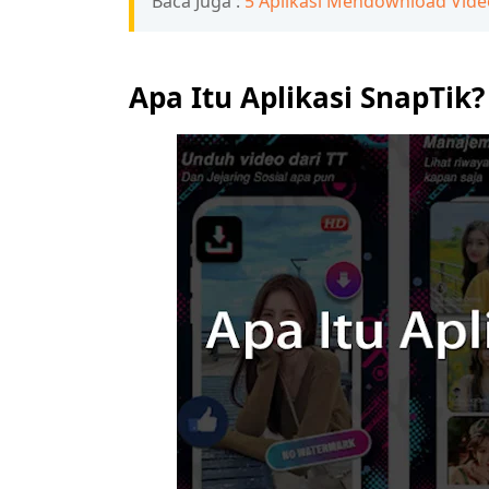
Baca Juga :
5 Aplikasi Mendownload Vide
Apa Itu Aplikasi SnapTik?