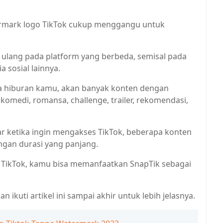
rmark logo TikTok cukup menggangu untuk
n ulang pada platform yang berbeda, semisal pada
a sosial lainnya.
a hiburan kamu, akan banyak konten dengan
 komedi, romansa, challenge, trailer, rekomendasi,
r ketika ingin mengakses TikTok, beberapa konten
engan durasi yang panjang.
 TikTok, kamu bisa memanfaatkan SnapTik sebagai
n ikuti artikel ini sampai akhir untuk lebih jelasnya.