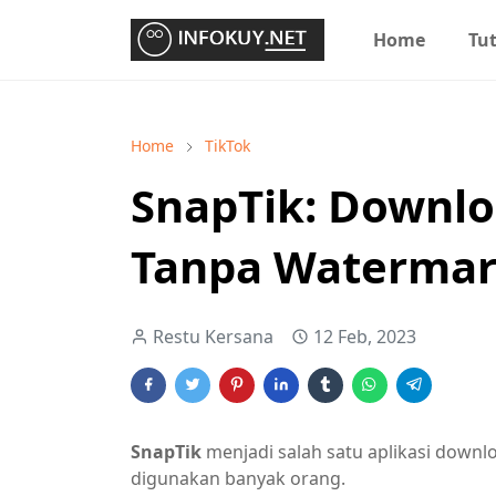
Home
Tut
Home
TikTok
SnapTik: Downlo
Tanpa Watermar
Restu Kersana
12 Feb, 2023
SnapTik
menjadi salah satu aplikasi downl
digunakan banyak orang.