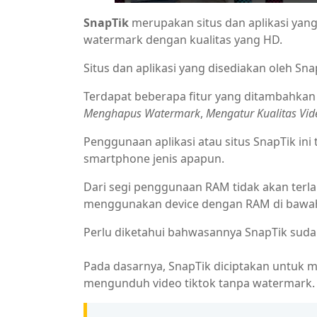
SnapTik
merupakan situs dan aplikasi yang
watermark dengan kualitas yang HD.
Situs dan aplikasi yang disediakan oleh Sn
Terdapat beberapa fitur yang ditambahkan 
Menghapus Watermark
,
Mengatur Kualitas Vid
Penggunaan aplikasi atau situs SnapTik ini
smartphone jenis apapun.
Dari segi penggunaan RAM tidak akan terla
menggunakan device dengan RAM di bawah 2
Perlu diketahui bahwasannya SnapTik sud
Pada dasarnya, SnapTik diciptakan untu
mengunduh video tiktok tanpa watermark.