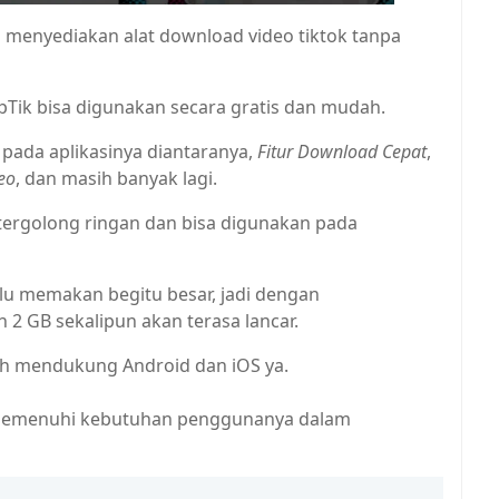
 menyediakan alat download video tiktok tanpa
apTik bisa digunakan secara gratis dan mudah.
pada aplikasinya diantaranya,
Fitur Download Cepat
,
eo
, dan masih banyak lagi.
 tergolong ringan dan bisa digunakan pada
lu memakan begitu besar, jadi dengan
 GB sekalipun akan terasa lancar.
ah mendukung Android dan iOS ya.
k memenuhi kebutuhan penggunanya dalam