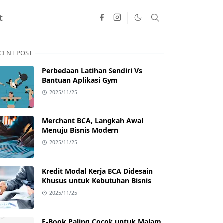
t
CENT POST
Perbedaan Latihan Sendiri Vs
Bantuan Aplikasi Gym
2025/11/25
Merchant BCA, Langkah Awal
Menuju Bisnis Modern
2025/11/25
Kredit Modal Kerja BCA Didesain
Khusus untuk Kebutuhan Bisnis
2025/11/25
E-Book Paling Cocok untuk Malam