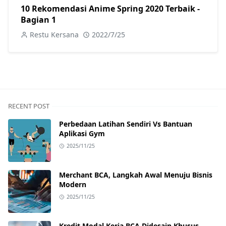
10 Rekomendasi Anime Spring 2020 Terbaik -
Bagian 1
Restu Kersana
2022/7/25
RECENT POST
Perbedaan Latihan Sendiri Vs Bantuan
Aplikasi Gym
2025/11/25
Merchant BCA, Langkah Awal Menuju Bisnis
Modern
2025/11/25
Kredit Modal Kerja BCA Didesain Khusus