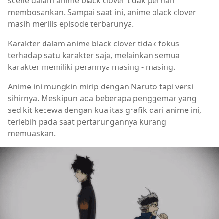
scene dalam anime black clover tidak pernah
membosankan. Sampai saat ini, anime black clover
masih merilis episode terbarunya.
Karakter dalam anime black clover tidak fokus
terhadap satu karakter saja, melainkan semua
karakter memiliki perannya masing - masing.
Anime ini mungkin mirip dengan Naruto tapi versi
sihirnya. Meskipun ada beberapa penggemar yang
sedikit kecewa dengan kualitas grafik dari anime ini,
terlebih pada saat pertarungannya kurang
memuaskan.