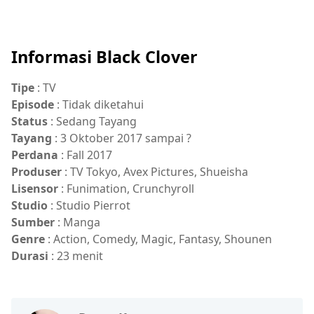
Anime,Fall 2017,Sinopsis
Informasi Black Clover
Tipe
: TV
Episode
: Tidak diketahui
Status
: Sedang Tayang
Tayang
: 3 Oktober 2017 sampai ?
Perdana
: Fall 2017
Produser
: TV Tokyo, Avex Pictures, Shueisha
Lisensor
: Funimation, Crunchyroll
Studio
: Studio Pierrot
Sumber
: Manga
Genre
: Action, Comedy, Magic, Fantasy, Shounen
Durasi
: 23 menit