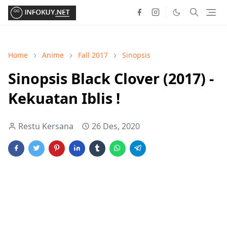
Home
Anime
Fall 2017
Sinopsis
Sinopsis Black Clover (2017) -
Kekuatan Iblis !
Restu Kersana
26 Des, 2020