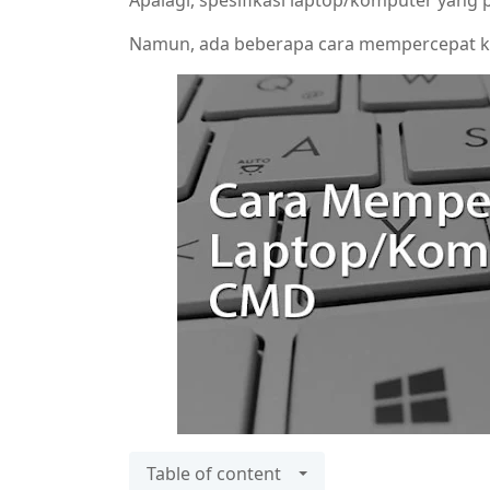
Apalagi, spesifikasi laptop/komputer yang
Namun, ada beberapa cara mempercepat ki
Table of content