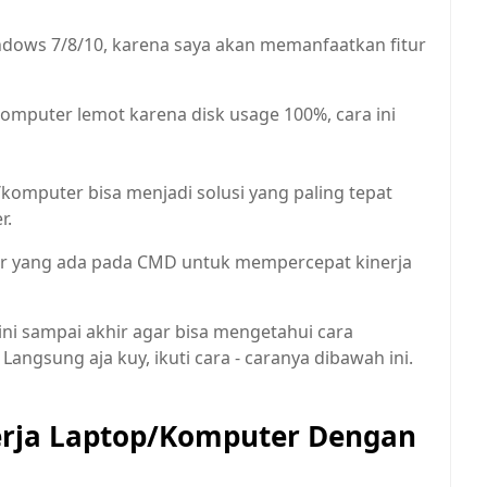
ndows 7/8/10, karena saya akan memanfaatkan fitur
omputer lemot karena disk usage 100%, cara ini
puter bisa menjadi solusi yang paling tepat
r.
tur yang ada pada CMD untuk mempercepat kinerja
 ini sampai akhir agar bisa mengetahui cara
ngsung aja kuy, ikuti cara - caranya dibawah ini.
erja Laptop/Komputer Dengan