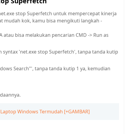
top Superfetch
et.exe stop Superfetch untuk mempercepat kinerja
t mudah kok, kamu bisa mengikuti langkah -
A atau bisa melakukan pencarian CMD -> Run as
syntax 'net.exe stop Superfetch', tanpa tanda kutip
indows Search"', tanpa tanda kutip 1 ya, kemudian
rdaannya.
dan Laptop Windows Termudah [+GAMBAR]