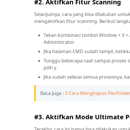
#2. Aktifkan Fitur Scanning
Selanjutnya, cara yang bisa dilakukan un
mengaktifkan fitur scanning. Berikut lang
Tekan kombinasi tombol Window + X + 
Administrator.
Jika halaman CMD sudah tampil, ketikka
Tunggu beberapa saat sampai proses sca
pilih y
Jika sudah selesai semua prosesnya, 
Baca Juga :
3 Cara Menghapus File/Folder
#3. Aktifkan Mode Ultimate 
Terakhir, cara ini hanya bisa dilakukan un