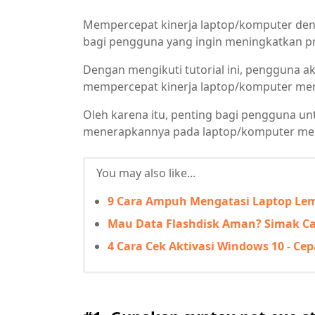
Mempercepat kinerja laptop/komputer den
bagi pengguna yang ingin meningkatkan p
Dengan mengikuti tutorial ini, pengguna ak
mempercepat kinerja laptop/komputer me
Oleh karena itu, penting bagi pengguna unt
menerapkannya pada laptop/komputer me
You may also like...
9 Cara Ampuh Mengatasi Laptop Lem
Mau Data Flashdisk Aman? Simak Ca
4 Cara Cek Aktivasi Windows 10 - Ce