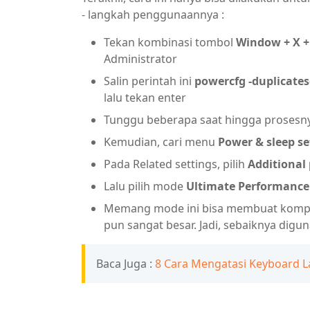
- langkah penggunaannya :
Tekan kombinasi tombol
Window + X +
Administrator
Salin perintah ini
powercfg -duplicate
lalu tekan enter
Tunggu beberapa saat hingga prosesny
Kemudian, cari menu
Power & sleep se
Pada Related settings, pilih
Additional
Lalu pilih mode
Ultimate Performance
Memang mode ini bisa membuat komput
pun sangat besar. Jadi, sebaiknya dig
Baca Juga :
8 Cara Mengatasi Keyboard 