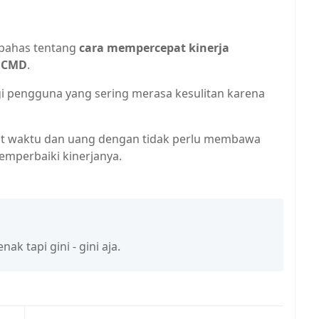
mbahas tentang
cara mempercepat kinerja
 CMD
.
bagi pengguna yang sering merasa kesulitan karena
at waktu dan uang dengan tidak perlu membawa
emperbaiki kinerjanya.
k tapi gini - gini aja.