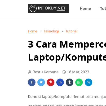
Home
Tut
Home
Teknologi
Tutorial
3 Cara Memperce
Laptop/Komput
Restu Kersana
16 Mar, 2023
Kondisi laptop/komputer lemot bisa menjad