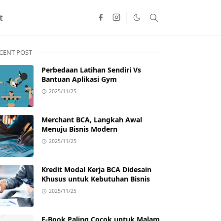
t
CENT POST
Perbedaan Latihan Sendiri Vs
Bantuan Aplikasi Gym
2025/11/25
Merchant BCA, Langkah Awal
Menuju Bisnis Modern
2025/11/25
Kredit Modal Kerja BCA Didesain
Khusus untuk Kebutuhan Bisnis
2025/11/25
E-Book Paling Cocok untuk Malam