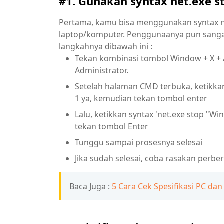
#1. Gunakan syntax net.exe s
Pertama, kamu bisa menggunakan syntax n
laptop/komputer. Penggunaanya pun sanga
langkahnya dibawah ini :
Tekan kombinasi tombol Window + X + 
Administrator.
Setelah halaman CMD terbuka, ketikkan 
1 ya, kemudian tekan tombol enter
Lalu, ketikkan syntax 'net.exe stop "W
tekan tombol Enter
Tunggu sampai prosesnya selesai
Jika sudah selesai, coba rasakan perbe
Baca Juga :
5 Cara Cek Spesifikasi PC 