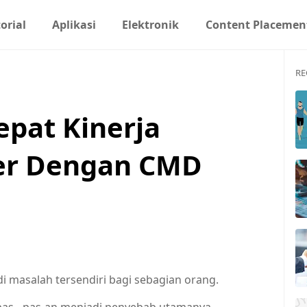
orial
Aplikasi
Elektronik
Content Placemen
RE
pat Kinerja
er Dengan CMD
i masalah tersendiri bagi sebagian orang.