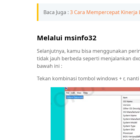
Baca Juga :
3 Cara Mempercepat Kinerj
Melalui msinfo32
Selanjutnya, kamu bisa menggunakan peri
tidak jauh berbeda seperti menjalankan dxd
bawah ini :
Tekan kombinasi tombol windows + r, nan