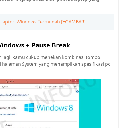
dan Laptop Windows Termudah [+GAMBAR]
indows + Pause Break
h lagi, kamu cukup menekan kombinasi tombol
l halaman System yang menampilkan spesifikasi pc