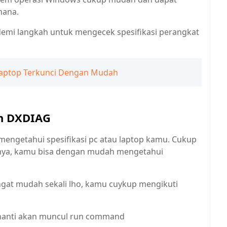
hana.
demi langkah untuk mengecek spesifikasi perangkat
Laptop Terkunci Dengan Mudah
an DXDIAG
mengetahui spesifikasi pc atau laptop kamu. Cukup
nya, kamu bisa dengan mudah mengetahui
gat mudah sekali lho, kamu cuykup mengikuti
 nanti akan muncul run command