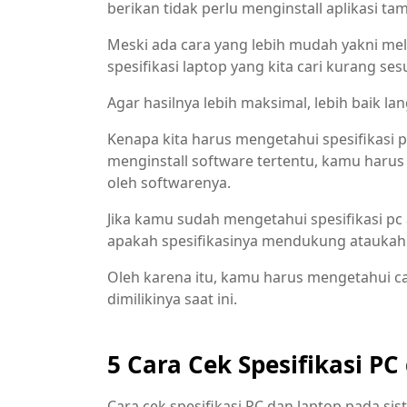
berikan tidak perlu menginstall aplikasi t
Meski ada cara yang lebih mudah yakni mel
spesifikasi laptop yang kita cari kurang ses
Agar hasilnya lebih maksimal, lebih baik la
Kenapa kita harus mengetahui spesifikasi pc
menginstall software tertentu, kamu harus
oleh softwarenya.
Jika kamu sudah mengetahui spesifikasi pc 
apakah spesifikasinya mendukung ataukah 
Oleh karena itu, kamu harus mengetahui ca
dimilikinya saat ini.
5 Cara Cek Spesifikasi P
Cara cek spesifikasi PC dan laptop pada 