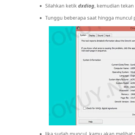
Silahkan ketik
dxdiag
, kemudian tekan
Tunggu beberapa saat hingga muncul 
Jika sudah muncul, kamu akan melihat s