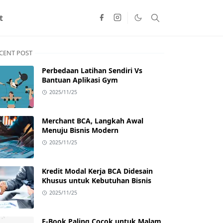
t
CENT POST
Perbedaan Latihan Sendiri Vs
Bantuan Aplikasi Gym
2025/11/25
Merchant BCA, Langkah Awal
Menuju Bisnis Modern
2025/11/25
Kredit Modal Kerja BCA Didesain
Khusus untuk Kebutuhan Bisnis
2025/11/25
E-Book Paling Cocok untuk Malam