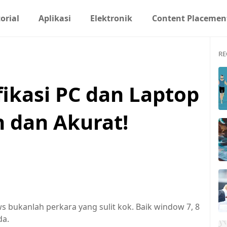
orial
Aplikasi
Elektronik
Content Placemen
RE
fikasi PC dan Laptop
 dan Akurat!
s bukanlah perkara yang sulit kok. Baik window 7, 8
da.