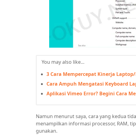
You may also like...
3 Cara Mempercepat Kinerja Lapto
Cara Ampuh Mengatasi Keyboard Lapt
Aplikasi Vimeo Error? Begini Cara Me
Namun menurut saya, cara yang kedua tida
menampilkan informasi processor, RAM, ti
gunakan.