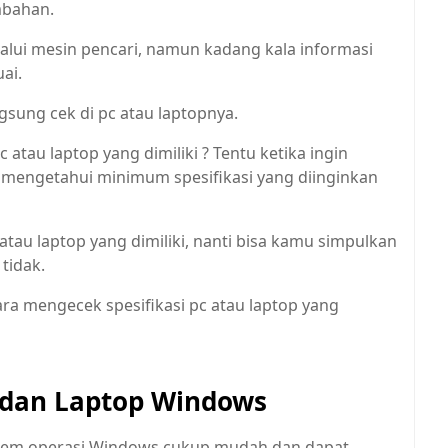
ambahan.
alui mesin pencari, namun kadang kala informasi
uai.
ngsung cek di pc atau laptopnya.
 atau laptop yang dimiliki ? Tentu ketika ingin
 mengetahui minimum spesifikasi yang diinginkan
atau laptop yang dimiliki, nanti bisa kamu simpulkan
tidak.
ra mengecek spesifikasi pc atau laptop yang
C dan Laptop Windows
sistem operasi Windows cukup mudah dan dapat