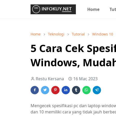
Home
Tut
Home
Teknologi
Tutorial
Windows 10
5 Cara Cek Spesi
Windows, Mudah
Restu Kersana
16 Mar, 2023
Mengecek spesifikasi pc dan laptop window
dan 10 memiliki cara yang tidak jauh berbe