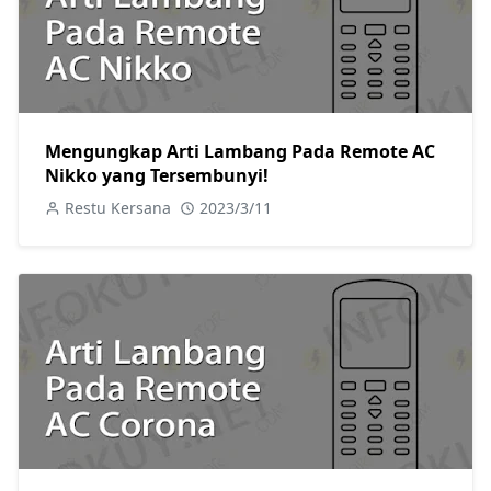
Mengungkap Arti Lambang Pada Remote AC
Nikko yang Tersembunyi!
Restu Kersana
2023/3/11