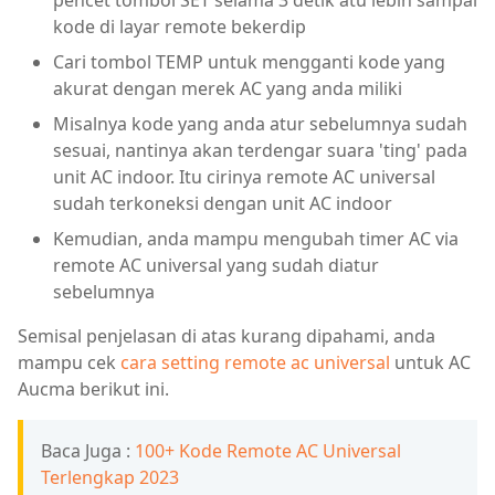
pencet tombol SET selama 3 detik atu lebih sampai
kode di layar remote bekerdip
Cari tombol TEMP untuk mengganti kode yang
akurat dengan merek AC yang anda miliki
Misalnya kode yang anda atur sebelumnya sudah
sesuai, nantinya akan terdengar suara 'ting' pada
unit AC indoor. Itu cirinya remote AC universal
sudah terkoneksi dengan unit AC indoor
Kemudian, anda mampu mengubah timer AC via
remote AC universal yang sudah diatur
sebelumnya
Semisal penjelasan di atas kurang dipahami, anda
mampu cek
cara setting remote ac universal
untuk AC
Aucma berikut ini.
Baca Juga :
100+ Kode Remote AC Universal
Terlengkap 2023