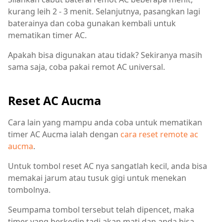
kurang leih 2 - 3 menit. Selanjutnya, pasangkan lagi
baterainya dan coba gunakan kembali untuk
mematikan timer AC.
Apakah bisa digunakan atau tidak? Sekiranya masih
sama saja, coba pakai remot AC universal.
Reset AC Aucma
Cara lain yang mampu anda coba untuk mematikan
timer AC Aucma ialah dengan
cara reset remote ac
aucma
.
Untuk tombol reset AC nya sangatlah kecil, anda bisa
memakai jarum atau tusuk gigi untuk menekan
tombolnya.
Seumpama tombol tersebut telah dipencet, maka
timer yang berkedip tadi akan mati dan anda bisa