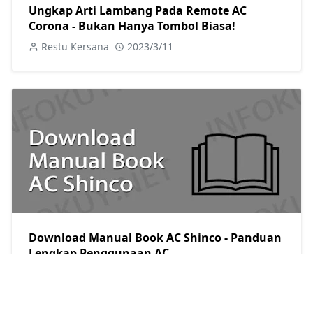
Ungkap Arti Lambang Pada Remote AC
Corona - Bukan Hanya Tombol Biasa!
Restu Kersana
2023/3/11
Download Manual Book AC Shinco - Panduan
Lengkap Penggunaan AC
Restu Kersana
2023/3/11