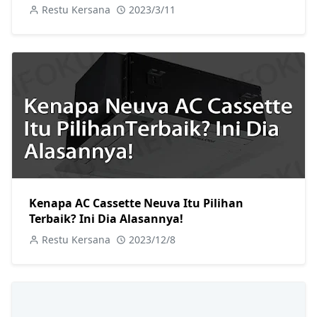
Restu Kersana
2023/3/11
Kenapa AC Cassette Neuva Itu Pilihan
Terbaik? Ini Dia Alasannya!
Restu Kersana
2023/12/8