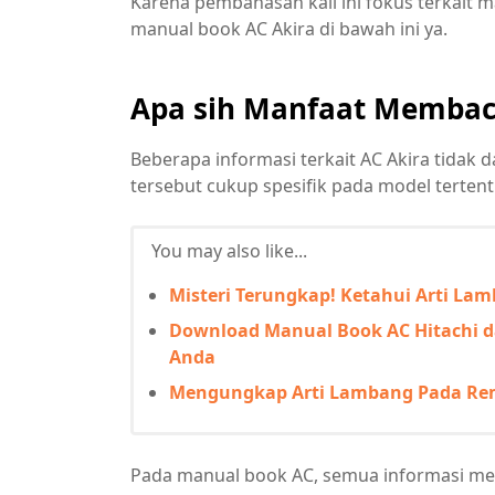
Karena pembahasan kali ini fokus terkait
manual book AC Akira di bawah ini ya.
Apa sih Manfaat Membac
Beberapa informasi terkait AC Akira tidak d
tersebut cukup spesifik pada model tertent
You may also like...
Misteri Terungkap! Ketahui Arti La
Download Manual Book AC Hitachi da
Anda
Mengungkap Arti Lambang Pada Rem
Pada manual book AC, semua informasi me