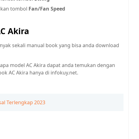
ekan tombol
Fan/Fan Speed
C Akira
anyak sekali manual book yang bisa anda download
erapa model AC Akira dapat anda temukan dengan
ok AC Akira hanya di infokuy.net.
al Terlengkap 2023