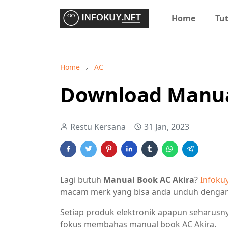
Home
Tut
Home
AC
Download Manua
Restu Kersana
31 Jan, 2023
Lagi butuh
Manual Book AC Akira
?
Infoku
macam merk yang bisa anda unduh denga
Setiap produk elektronik apapun seharusnya
fokus membahas manual book AC Akira.