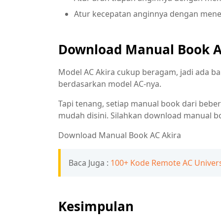
Atur kecepatan anginnya dengan men
Download Manual Book A
Model AC Akira cukup beragam, jadi ada b
berdasarkan model AC-nya.
Tapi tenang, setiap manual book dari beb
mudah disini. Silahkan download manual bo
Download Manual Book AC Akira
Baca Juga :
100+ Kode Remote AC Univers
Kesimpulan