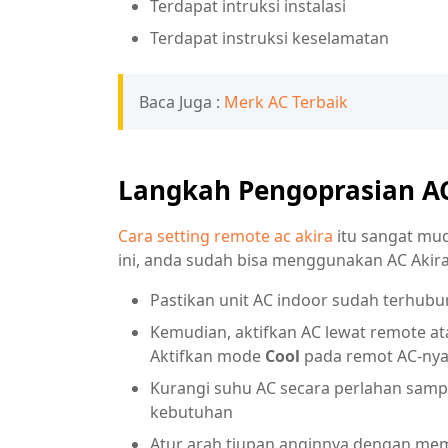
Terdapat intruksi instalasi
Terdapat instruksi keselamatan
Baca Juga :
Merk AC Terbaik
Langkah Pengoprasian AC
Cara setting remote ac akira
itu sangat mu
ini, anda sudah bisa menggunakan AC Aki
Pastikan unit AC indoor sudah terhubu
Kemudian, aktifkan AC lewat remote at
Aktifkan mode
Cool
pada remot AC-ny
Kurangi suhu AC secara perlahan sampa
kebutuhan
Atur arah tiupan anginnya dengan m