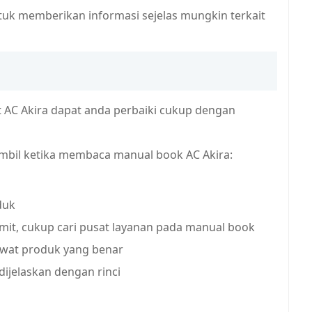
tuk memberikan informasi sejelas mungkin terkait
t AC Akira dapat anda perbaiki cukup dengan
mbil ketika membaca manual book AC Akira:
duk
mit, cukup cari pusat layanan pada manual book
awat produk yang benar
jelaskan dengan rinci