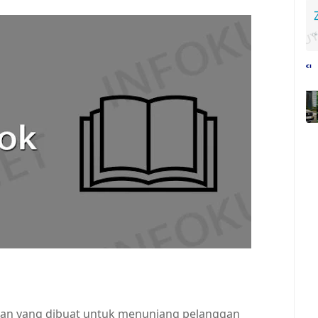
n yang dibuat untuk menunjang pelanggan