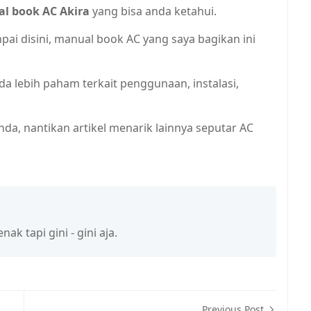
l book AC Akira
yang bisa anda ketahui.
ai disini, manual book AC yang saya bagikan ini
da lebih paham terkait penggunaan, instalasi,
nda, nantikan artikel menarik lainnya seputar AC
k tapi gini - gini aja.
Previous Post