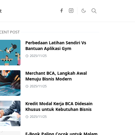
t
CENT POST
Perbedaan Latihan Sendiri Vs
Bantuan Aplikasi Gym
2025/11/25
Merchant BCA, Langkah Awal
Menuju Bisnis Modern
2025/11/25
Kredit Modal Kerja BCA Didesain
Khusus untuk Kebutuhan Bisnis
2025/11/25
E-Book Paling Cocok untuk Malam