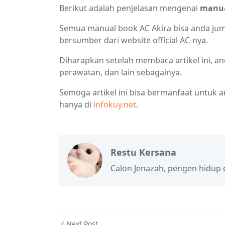
Berikut adalah penjelasan mengenai
manua
Semua manual book AC Akira bisa anda jump
bersumber dari website official AC-nya.
Diharapkan setelah membaca artikel ini, an
perawatan, dan lain sebagainya.
Semoga artikel ini bisa bermanfaat untuk a
hanya di
infokuy.net
.
Restu Kersana
Calon Jenazah, pengen hidup ena
Next Post