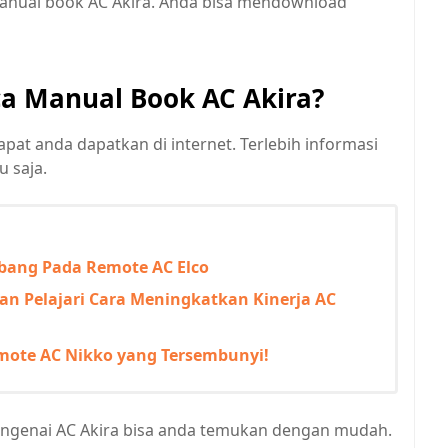
 manual book AC Akira. Anda bisa mendownload
a Manual Book AC Akira?
apat anda dapatkan di internet. Terlebih informasi
u saja.
mbang Pada Remote AC Elco
n Pelajari Cara Meningkatkan Kinerja AC
ote AC Nikko yang Tersembunyi!
ngenai AC Akira bisa anda temukan dengan mudah.