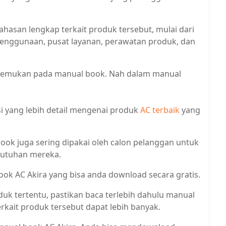
san lengkap terkait produk tersebut, mulai dari
a penggunaan, pusat layanan, perawatan produk, dan
a temukan pada manual book. Nah dalam manual
 yang lebih detail mengenai produk
AC terbaik
yang
ook juga sering dipakai oleh calon pelanggan untuk
butuhan mereka.
ook AC Akira yang bisa anda download secara gratis.
duk tertentu, pastikan baca terlebih dahulu manual
rkait produk tersebut dapat lebih banyak.