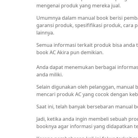
mengenai produk yang mereka jual.
Umumnya dalam manual book berisi pembaha
garansi produk, spesififikasi produk, car
lainnya.
Semua informasi terkait produk bisa and
book AC Akira pun demikian.
Anda dapat menemukan berbagai informasi
anda miliki.
Selain digunakan oleh pelanggan, manual b
mencari produk AC yang cocok dengan ke
Saat ini, telah banyak bersebaran manual b
Jadi, ketika anda ingin membeli sebuah pro
booknya agar informasi yang didapatkan te