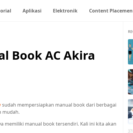
orial
Aplikasi
Elektronik
Content Placemen
RE
l Book AC Akira
y
sudah mempersiapkan manual book dari berbagai
n mudah.
 memiliki manual book tersendiri. Kali ini kita akan