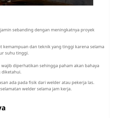
erjamin sebanding dengan meningkatnya proyek
tut kemampuan dan teknik yang tinggi karena selama
r suhu tinggi.
 wajib diperhatikan sehingga paham akan bahaya
 diketahui.
san ada pada fisik dari welder atau pekerja las.
elamatan welder selama jam kerja.
aya