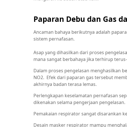
Paparan Debu dan Gas da
Ancaman bahaya berikutnya adalah papar
sistem pernafasan.
Asap yang dihasilkan dari proses pengel
mana sangat berbahaya jika terhirup teru
Dalam proses pengelasan menghasilkan ber
NO2. Efek dari paparan gas tersebut memb
akhirnya badan terasa lemas.
Perlengkapan keselamatan pernafasan sepe
dikenakan selama pengerjaan pengelasan.
Pemakaian respirator sangat disarankan ke
Desain masker respirator mampu menghalan