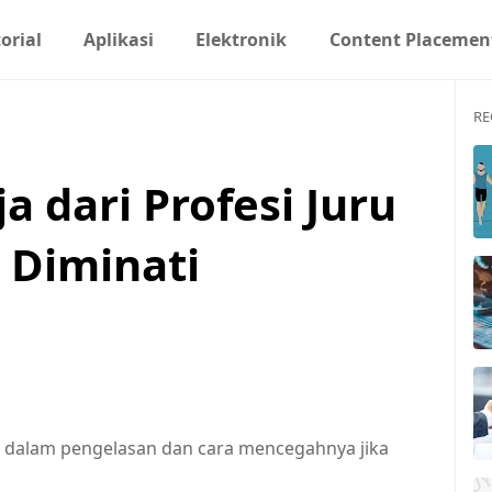
orial
Aplikasi
Elektronik
Content Placemen
RE
ja dari Profesi Juru
 Diminati
 dalam pengelasan dan cara mencegahnya jika