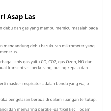
ri Asap Las
an debu dan gas yang mampu memicu masalah pada
asan mengandung debu berukuran mikrometer yang
s-menerus.
bagai jenis gas yaitu CO, CO2, gas Ozon, NO dan
uat konsentrasi berkurang, pusing kepala dan
rti masker respirator adalah benda yang wajib
tika pengelasan berada di dalam ruangan tertutup.
gi dan menyaring partikel-partikel kecil logam