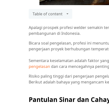
Table of content
Apalagi prospek profesi welder semakin t
pembangunan di Indonesia.
Bicara soal pengelasan, profesi ini menun
pengerjaan proyek berhubungan temperatu
Sementara keselamatan adalah faktor yang
pengelasan
dan cara mencegahnya penting
Risiko paling tinggi dari pengerjaan pengela
Berikut adalah bahaya yang mengancam kes
Pantulan Sinar dan Cah