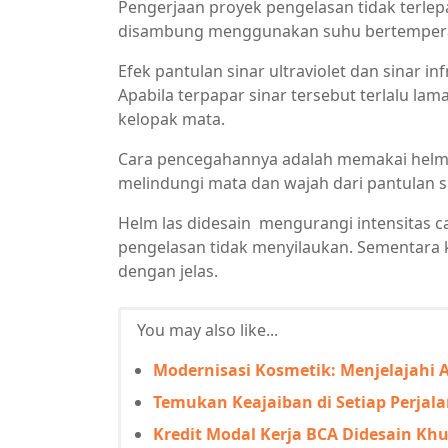
Pengerjaan proyek pengelasan tidak terle
disambung menggunakan suhu bertempera
Efek pantulan sinar ultraviolet dan sinar 
Apabila terpapar sinar tersebut terlalu l
kelopak mata.
Cara pencegahannya adalah memakai helm 
melindungi mata dan wajah dari pantulan s
Helm las didesain mengurangi intensitas c
pengelasan tidak menyilaukan. Sementara
dengan jelas.
You may also like...
Modernisasi Kosmetik: Menjelajahi A
Temukan Keajaiban di Setiap Perjal
Kredit Modal Kerja BCA Didesain Kh