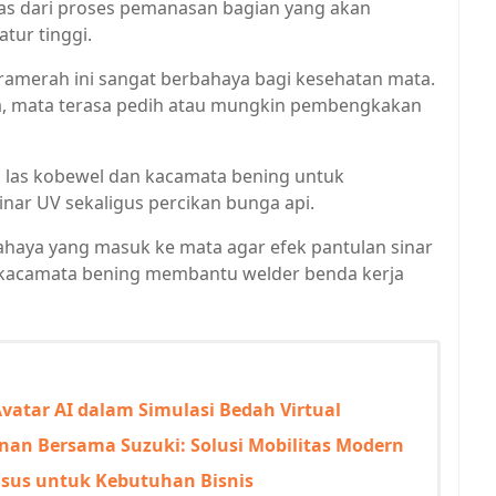
pas dari proses pemanasan bagian yang akan
tur tinggi.
inframerah ini sangat berbahaya bagi kesehatan mata.
ama, mata terasa pedih atau mungkin pembengkakan
las kobewel dan kacamata bening untuk
inar UV sekaligus percikan bunga api.
ahaya yang masuk ke mata agar efek pantulan sinar
 kacamata bening membantu welder benda kerja
vatar AI dalam Simulasi Bedah Virtual
anan Bersama Suzuki: Solusi Mobilitas Modern
usus untuk Kebutuhan Bisnis