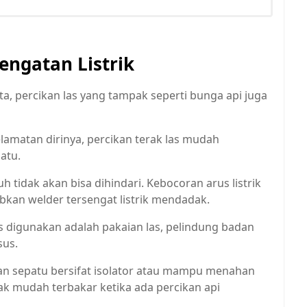
engatan Listrik
a, percikan las yang tampak seperti bunga api juga
amatan dirinya, percikan terak las mudah
patu.
 tidak akan bisa dihindari. Kebocoran arus listrik
bkan welder tersengat listrik mendadak.
 digunakan adalah pakaian las, pelindung badan
sus.
dan sepatu bersifat isolator atau mampu menahan
dak mudah terbakar ketika ada percikan api