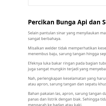
Percikan Bunga Api dan S
Selain pantulan sinar yang menyilaukan mat
sangat berbahaya.
Misalkan welder tidak memperhatikan kesel
menembus baju, sarung tangan hingga se
Efeknya luka bakar ringan pada bagian tubuh
juga sangat mungkin terjadi yang menyeba
Nah, perlengkapan keselamatan yang harus
atau apron, sarung tangan dan sepatu khu
Bahan pakaian las, apron, sarung tangan 
panas dan listrik dengan biak. Sehingga ti
mengarah ke badan atau kaki.