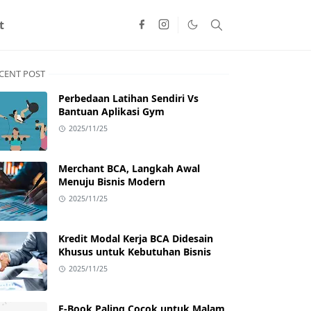
t
CENT POST
Perbedaan Latihan Sendiri Vs
Bantuan Aplikasi Gym
2025/11/25
Merchant BCA, Langkah Awal
Menuju Bisnis Modern
2025/11/25
Kredit Modal Kerja BCA Didesain
Khusus untuk Kebutuhan Bisnis
2025/11/25
E-Book Paling Cocok untuk Malam