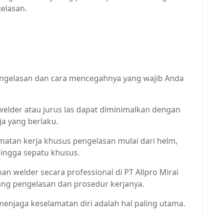
elasan.
ngelasan dan cara mencegahnya yang wajib Anda
welder atau jurus las dapat diminimalkan dengan
ja yang berlaku.
matan kerja khusus pengelasan mulai dari helm,
hingga sepatu khusus.
han welder secara professional di PT Allpro Mirai
ang pengelasan dan prosedur kerjanya.
enjaga keselamatan diri adalah hal paling utama.