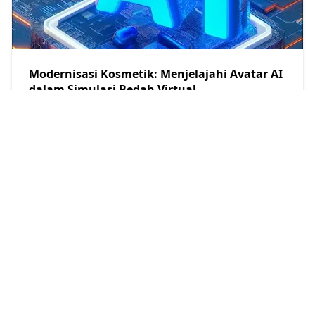
Modernisasi Kosmetik: Menjelajahi Avatar AI
dalam Simulasi Bedah Virtual
Restu Kersana
2024/2/7
Kredit Modal Kerja BCA Didesain Khusus