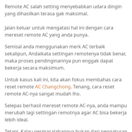
Remote AC salah setting menyebabkan udara dingin
yang dihasilkan terasa gak maksimal.
Jalan keluar untuk mengatasi hal ini dengan cara
mereset remote AC yang anda punya.
Semisal anda menggunakan merk AC terbaik
sekalipun, Andaikata settingan remotenya tidak benar,
maka proses pendinginannya pun enggak dapat
bekerja secara maksimum.
Untuk kasus kali ini, kita akan fokus membahas cara
reset remote
AC Changchong
. Tenang, cara reset
remote AC-nya sangat mudah lho.
Selepas berhasil mereset remote AC-nya, anda mampu
merubah lagi settingan remotnya agar AC bisa bekerja
lebih ideal.
Tetapi, Kalau permasalahannya bukan dari pengaturan