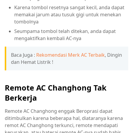
Karena tombol resetnya sangat kecil, anda dapat
memakai jarum atau tusuk gigi untuk menekan
tombolnya
Seumpama tombol telah ditekan, anda dapat
mengaktifkan kembali AC-nya
Baca Juga :
Rekomendasi Merk AC Terbaik
, Dingin
dan Hemat Listrik !
Remote AC Changhong Tak
Berkerja
Remote AC Changhong enggak Beroprasi dapat
ditimbulkan karena beberapa hal, diataranya karena
remot AC Changhong terkunci, remote mendapati
kerusakan, atau baterai remote AC-nya sudah habis.