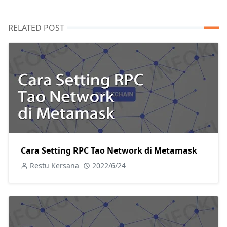
RELATED POST
Cara Setting RPC Tao Network di Metamask
Restu Kersana
2022/6/24