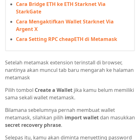
Cara Bridge ETH ke ETH Starknet Via
StarkGate
Cara Mengaktifkan Wallet Starknet Via
Argent X
Cara Setting RPC cheapETH di Metamask
Setelah metamask extension terinstall di browser,
nantinya akan muncul tab baru mengarah ke halaman
metamask
Pilih tombol
Create a Wallet
jika kamu belum memiliki
sama sekali wallet metamask.
Bilamana sebelumnya pernah membuat wallet
metamask, silahkan pilih
import wallet
dan masukkan
secret recovery phrase
.
Selepas itu, kamu akan diminta menyetting password