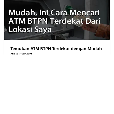
Temukan ATM BTPN Terdekat dengan Mudah
dan Cepat!
Restu Kersana
2023/3/23