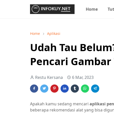
Home
Tut
Home
Aplikasi
Udah Tau Belum? 
Pencari Gambar 
Restu Kersana
6 Mar, 2023
Apakah kamu sedang mencari
aplikasi pen
beberapa rekomendasi alat yang bisa digu