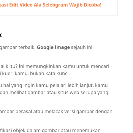
asi Edit Video Ala Selebgram Wajib Dicoba!
k
 gambar terbaik,
Google Image
sejauh ini
balik itu? Ini memungkinkan kamu untuk mencari
kueri kamu, bukan kata kunci.
 hal yang ingin kamu pelajari lebih lanjut, kamu
an melihat gambar atau situs web serupa yang
ambar berasal atau melacak versi gambar dengan
ifikasi objek dalam gambar atau menemukan