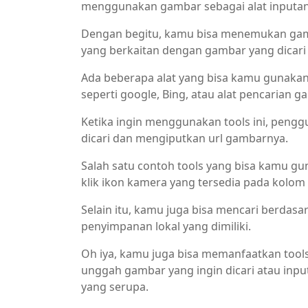
menggunakan gambar sebagai alat inputa
Dengan begitu, kamu bisa menemukan gamba
yang berkaitan dengan gambar yang dicari 
Ada beberapa alat yang bisa kamu gunakan 
seperti google, Bing, atau alat pencarian g
Ketika ingin menggunakan tools ini, pen
dicari dan mengiputkan url gambarnya.
Salah satu contoh tools yang bisa kamu g
klik ikon kamera yang tersedia pada kolom
Selain itu, kamu juga bisa mencari berdas
penyimpanan lokal yang dimiliki.
Oh iya, kamu juga bisa memanfaatkan tool
unggah gambar yang ingin dicari atau input
yang serupa.