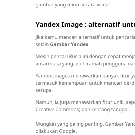
gambar yang mirip secara visual.
Yandex Image : alternatif un
Jika kamu mencari alternatif untuk pencari
selain
Gambar Yandex
.
Mesin pencari Rusia ini dengan cepat menj
antarmuka yang lebih ramah pengguna dan p
Yandex Images menawarkan banyak fitur 
termasuk kemampuan untuk mencari berd
serupa.
Namun, ia juga menawarkan fitur unik, seper
Creative Commons) dan rentang tanggal.
Mungkin yang paling penting, Gambar Yand
dilakukan Google.