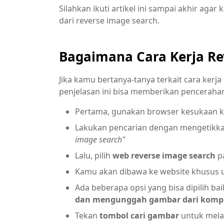
Silahkan ikuti artikel ini sampai akhir agar
dari reverse image search.
Bagaimana Cara Kerja Re
Jika kamu bertanya-tanya terkait cara kerj
penjelasan ini bisa memberikan pencerahan
Pertama, gunakan browser kesukaan 
Lakukan pencarian dengan mengetikka
image search"
Lalu, pilih
web reverse image search
pa
Kamu akan dibawa ke website khusus 
Ada beberapa opsi yang bisa dipilih b
dan mengunggah gambar dari kompu
Tekan
tombol cari gambar
untuk mela