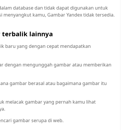
 dalam database dan tidak dapat digunakan untuk
asi menyangkut kamu, Gambar Yandex tidak tersedia.
terbalik lainnya
lik baru yang dengan cepat mendapatkan
bar dengan mengunggah gambar atau memberikan
na gambar berasal atau bagaimana gambar itu
k melacak gambar yang pernah kamu lihat
ya.
ncari gambar serupa di web.