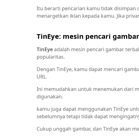
Itu berarti pencarian kamu tidak disimpan
menargetkan iklan kepada kamu. Jika priv
TinEye: mesin pencari gambar 
TinEye
adalah mesin pencari gambar terba
popularitas.
Dengan TinEye, kamu dapat mencari gam
URL.
Ini memudahkan untuk menemukan dari ma
digunakan.
kamu juga dapat menggunakan TinEye untu
sebelumnya tetapi tidak dapat mengingatn
Cukup unggah gambar, dan TinEye akan me