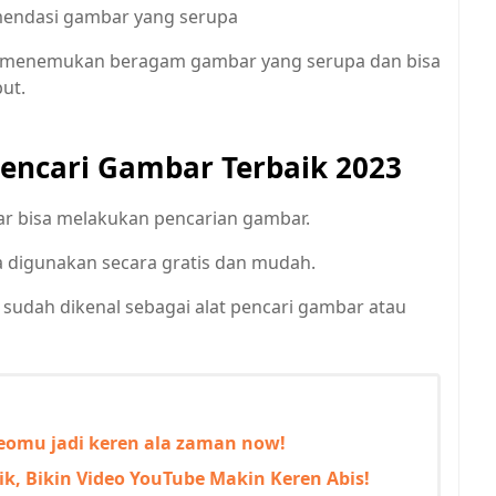
mendasi gambar yang serupa
sa menemukan beragam gambar yang serupa dan bisa
ut.
Pencari Gambar Terbaik 2023
ar bisa melakukan pencarian gambar.
 digunakan secara gratis dan mudah.
i sudah dikenal sebagai alat pencari gambar atau
ideomu jadi keren ala zaman now!
aik, Bikin Video YouTube Makin Keren Abis!