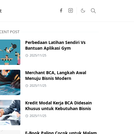
t
CENT POST
Perbedaan Latihan Sendiri Vs
Bantuan Aplikasi Gym
2025/11/25
Merchant BCA, Langkah Awal
Menuju Bisnis Modern
2025/11/25
Kredit Modal Kerja BCA Didesain
Khusus untuk Kebutuhan Bisnis
2025/11/25
E-Book Paling Cocok untuk Malam