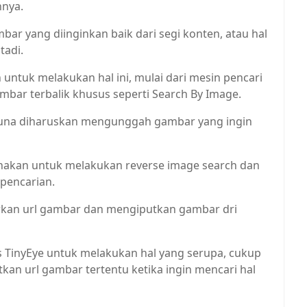
nnya.
r yang diinginkan baik dari segi konten, atau hal
tadi.
untuk melakukan hal ini, mulai dari mesin pencari
ambar terbalik khusus seperti Search By Image.
gguna diharuskan mengunggah gambar yang ingin
unakan untuk melakukan reverse image search dan
 pencarian.
arkan url gambar dan mengiputkan gambar dri
s TinyEye untuk melakukan hal yang serupa, cukup
kan url gambar tertentu ketika ingin mencari hal