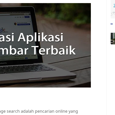
age search adalah pencarian online yang