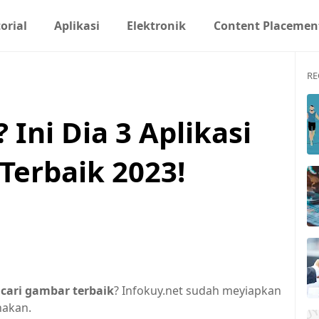
orial
Aplikasi
Elektronik
Content Placemen
RE
Ini Dia 3 Aplikasi
Terbaik 2023!
cari g
ambar terbaik
? Infokuy.net sudah meyiapkan
nakan.