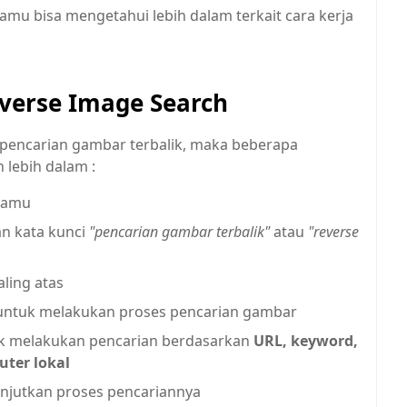
 kamu bisa mengetahui lebih dalam terkait cara kerja
verse Image Search
a pencarian gambar terbalik, maka beberapa
 lebih dalam :
kamu
n kata kunci
"pencarian gambar terbalik"
atau
"reverse
ling atas
untuk melakukan proses pencarian gambar
aik melakukan pencarian berdasarkan
URL, keyword,
ter lokal
njutkan proses pencariannya