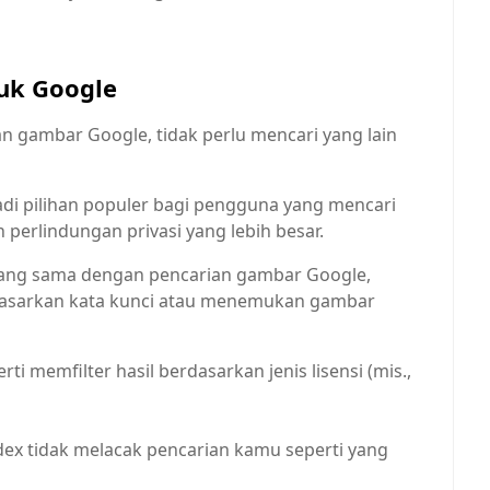
tuk Google
an gambar Google, tidak perlu mencari yang lain
adi pilihan populer bagi pengguna yang mencari
erlindungan privasi yang lebih besar.
yang sama dengan pencarian gambar Google,
asarkan kata kunci atau menemukan gambar
ti memfilter hasil berdasarkan jenis lisensi (mis.,
ex tidak melacak pencarian kamu seperti yang