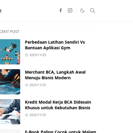
t
CENT POST
Perbedaan Latihan Sendiri Vs
Bantuan Aplikasi Gym
2025/11/25
Merchant BCA, Langkah Awal
Menuju Bisnis Modern
2025/11/25
Kredit Modal Kerja BCA Didesain
Khusus untuk Kebutuhan Bisnis
2025/11/25
E-Book Paling Cocok untuk Malam