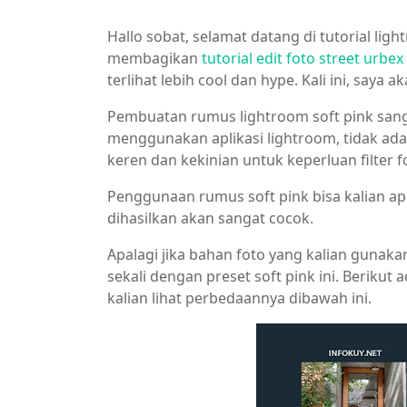
Hallo sobat, selamat datang di tutorial lig
membagikan
tutorial edit foto street urbe
terlihat lebih cool dan hype. Kali ini, say
Pembuatan rumus lightroom soft pink sanga
menggunakan aplikasi lightroom, tidak ad
keren dan kekinian untuk keperluan filter f
Penggunaan rumus soft pink bisa kalian apl
dihasilkan akan sangat cocok.
Apalagi jika bahan foto yang kalian gunaka
sekali dengan preset soft pink ini. Beriku
kalian lihat perbedaannya dibawah ini.