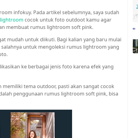
htroom infokuy. Pada artikel sebelumnya, saya sudah
x lightroom
cocok untuk foto outdoot kamu agar
a akan membuat rumus lightroom soft pink.
t mudah untuk diikuti. Bagi kalian yang baru mulai
a salahnya untuk mengoleksi rumus lightroom yang
oto.
ikasikan ke berbagai jenis foto karena efek yang
n memiliki tema outdoor, pasti akan sangat cocok
t adalah penggunaan rumus lightroom soft pink, bisa