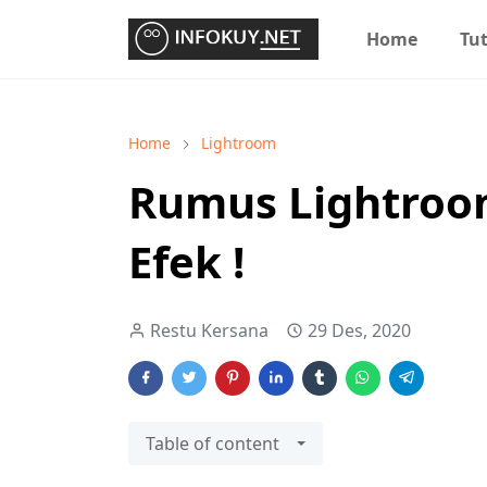
Home
Tut
Home
Lightroom
Rumus Lightroom
Efek !
Restu Kersana
29 Des, 2020
Table of content