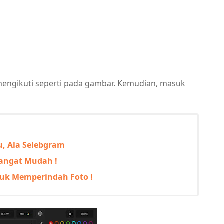
a mengikuti seperti pada gambar. Kemudian, masuk
, Ala Selebgram
 Sangat Mudah !
tuk Memperindah Foto !