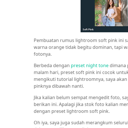
Pembuatan rumus lightroom soft pink ini
warna orange tidak begitu dominan, tap
fotonya.
Berbeda dengan
preset night tone
dimana p
malam hari, preset soft pink ini cocok untuk
mengikuti tutorial lightroomnya, saya akan
pinknya dibawah nanti.
Jika kalian belum sempat mengedit foto, s
berikan ini. Apalagi jika stok foto kalian m
dengan preset lightroom soft pink.
Oh iya, saya juga sudah merangkum selur