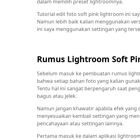
dalam memilih preset lightroomnya.
Tutorial edit foto soft pink lightroom ini 
Namun lebih baik kalian menggunakan versi
ini saya menggunakan settingan yang tersed
Rumus Lightroom Soft Pi
Sebelum masuk ke pembuatan rumus lightro
bahwa setiap bahan foto yang kalian guna
Tentu hal ini sangat berpengaruh saat peng
bagus atau jelek.
Namun jangan khawatir apabila efek yang 
menyesuaikan kembali settingan yang menur
pencahayaan atau settingan lainnya.
Pertama masuk ke dalam aplikasi lightroomny