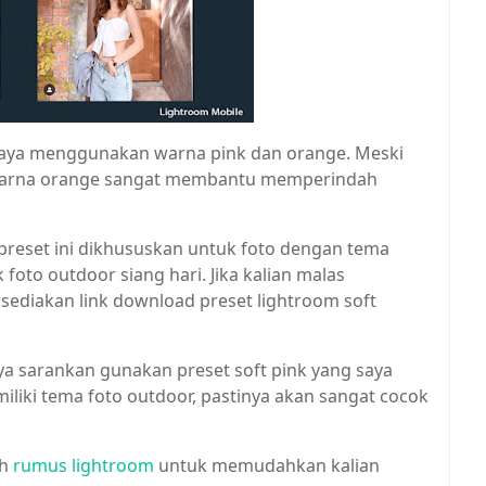
 saya menggunakan warna pink dan orange. Meski
i warna orange sangat membantu memperindah
reset ini dikhususkan untuk foto dengan tema
 foto outdoor siang hari. Jika kalian malas
 sediakan link download preset lightroom soft
aya sarankan gunakan preset soft pink yang saya
emiliki tema foto outdoor, pastinya akan sangat cocok
uh
rumus lightroom
untuk memudahkan kalian