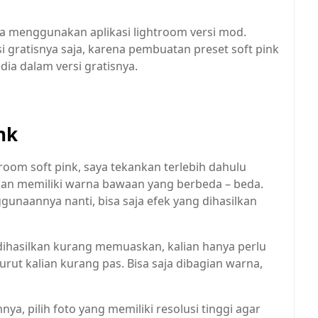
saya menggunakan aplikasi lightroom versi mod.
 gratisnya saja, karena pembuatan preset soft pink
ia dalam versi gratisnya.
nk
om soft pink, saya tekankan terlebih dahulu
kan memiliki warna bawaan yang berbeda – beda.
gunaannya nanti, bisa saja efek yang dihasilkan
dihasilkan kurang memuaskan, kalian hanya perlu
ut kalian kurang pas. Bisa saja dibagian warna,
a, pilih foto yang memiliki resolusi tinggi agar