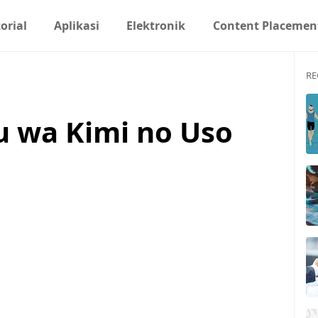
orial
Aplikasi
Elektronik
Content Placemen
RE
u wa Kimi no Uso