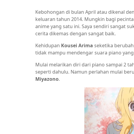
Kebohongan di bulan April atau dikenal d
keluaran tahun 2014. Mungkin bagi pecint
anime yang satu ini. Saya sendiri sangat 
cerita dikemas dengan sangat baik.
Kehidupan
Kousei Arima
seketika berubah
tidak mampu mendengar suara piano yang
Mulai melarikan diri dari piano sampai 2 t
seperti dahulu. Namun perlahan mulai ber
Miyazono
.