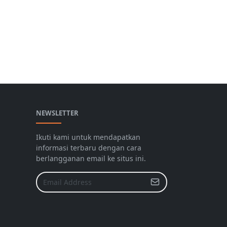
NEWSLETTER
Ikuti kami untuk mendapatkan
informasi terbaru dengan cara
berlangganan email ke situs ini.