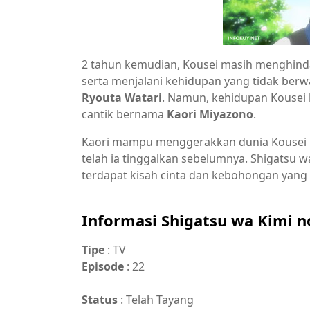
2 tahun kemudian, Kousei masih menghind
serta menjalani kehidupan yang tidak be
Ryouta Watari
. Namun, kehidupan Kousei
cantik bernama
Kaori Miyazono
.
Kaori mampu menggerakkan dunia Kousei 
telah ia tinggalkan sebelumnya. Shigatsu w
terdapat kisah cinta dan kebohongan yang m
Informasi Shigatsu wa Kimi n
Tipe
: TV
Episode
: 22
Status
: Telah Tayang