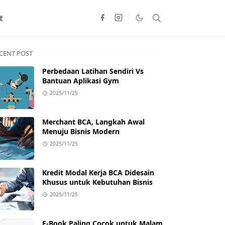
t
CENT POST
Perbedaan Latihan Sendiri Vs
Bantuan Aplikasi Gym
2025/11/25
Merchant BCA, Langkah Awal
Menuju Bisnis Modern
2025/11/25
Kredit Modal Kerja BCA Didesain
Khusus untuk Kebutuhan Bisnis
2025/11/25
E-Book Paling Cocok untuk Malam