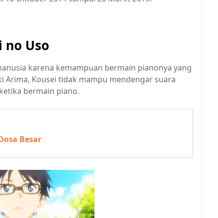
i no Uso
manusia karena kemampuan bermain pianonya yang
aki Arima, Kousei tidak mampu mendengar suara
ketika bermain piano.
 Dosa Besar