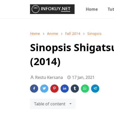
Home
Tut
Home
Anime
Fall 2014
Sinopsis
Sinopsis Shigats
(2014)
Restu Kersana
17 Jan, 2021
Table of content