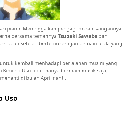
ari piano. Meninggalkan pengagum dan saingannya
rwarna bersama temannya
Tsubaki Sawabe
dan
 berubah setelah bertemu dengan pemain biola yang
untuk kembali menhadapi perjalanan musim yang
a Kimi no Uso tidak hanya bermain musik saja,
enanti di bulan April nanti.
o Uso