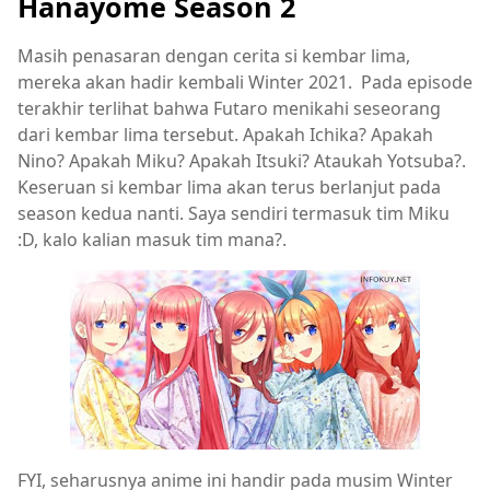
Hanayome Season 2
Masih penasaran dengan cerita si kembar lima,
mereka akan hadir kembali Winter 2021. Pada episode
terakhir terlihat bahwa Futaro menikahi seseorang
dari kembar lima tersebut. Apakah Ichika? Apakah
Nino? Apakah Miku? Apakah Itsuki? Ataukah Yotsuba?.
Keseruan si kembar lima akan terus berlanjut pada
season kedua nanti. Saya sendiri termasuk tim Miku
:D, kalo kalian masuk tim mana?.
FYI, seharusnya anime ini handir pada musim Winter