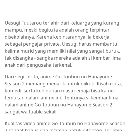
Uesugi Fuutarou terlahir dari keluarga yang kurang
mampu, meski begitu ia adalah orang terpintar
disekolahnya. Karena kepintarannya, ia bekerja
sebagai pengajar private. Uesugi harus membantu
kelima murid yang memiliki nilai yang sangat buruk,
tak disangka - sangka mereka adalah si kembar lima
anak dari pengusaha terkenal.
Dari segi cerita, anime Go Toubun no Hanayome
Season 2 memang menarik untuk diikuti. Kisah cinta,
komedi, serta kehidupan masa remaja bisa kamu
temukan dalam anime ini. Tentunya si kembar lima
dalam anime Go Toubun no Hanayome Season 2
sangat waifuable sekali.
Kualitas video anime Go Toubun no Hanayome Season
2 sangat bagus dan nyaman untuk ditonton. Terlebih