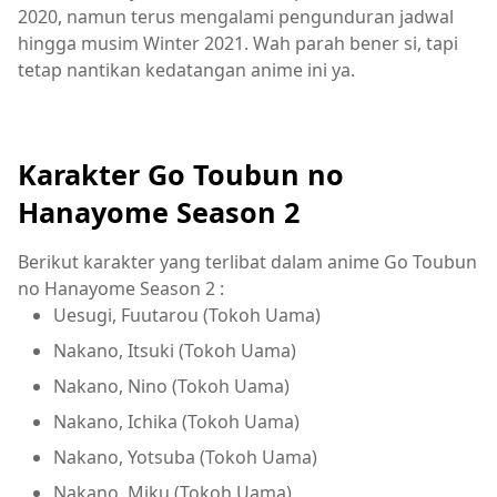
2020, namun terus mengalami pengunduran jadwal
hingga musim Winter 2021. Wah parah bener si, tapi
tetap nantikan kedatangan anime ini ya.
Karakter Go Toubun no
Hanayome Season 2
Berikut karakter yang terlibat dalam anime Go Toubun
no Hanayome Season 2 :
Uesugi, Fuutarou (Tokoh Uama)
Nakano, Itsuki (Tokoh Uama)
Nakano, Nino (Tokoh Uama)
Nakano, Ichika (Tokoh Uama)
Nakano, Yotsuba (Tokoh Uama)
Nakano, Miku (Tokoh Uama)