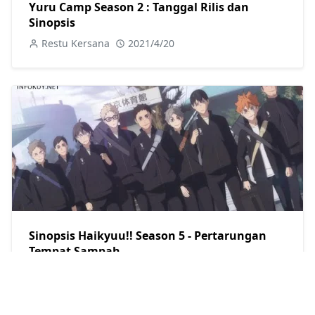
Yuru Camp Season 2 : Tanggal Rilis dan
Sinopsis
Restu Kersana
2021/4/20
Sinopsis Haikyuu!! Season 5 - Pertarungan
Tempat Sampah
Restu Kersana
2021/4/11