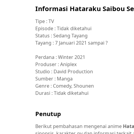
Informasi Hataraku Saibou S
Tipe : TV
Episode : Tidak diketahui
Status : Sedang Tayang
Tayang : 7 Januari 2021 sampai ?
Perdana : Winter 2021
Produser : Aniplex
Studio : David Production
Sumber : Manga
Genre : Comedy, Shounen
Durasi : Tidak diketahui
Penutup
Berikut pembahasan mengenai anime
Hata
sinopsis, karakter, pv dan informasi terk