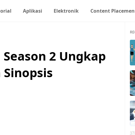
orial
Aplikasi
Elektronik
Content Placemen
RE
 Season 2 Ungkap
n Sinopsis