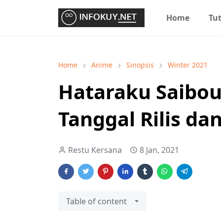
Home
Tut
Home
Anime
Sinopsis
Winter 2021
Hataraku Saibou
Tanggal Rilis da
Restu Kersana
8 Jan, 2021
Table of content