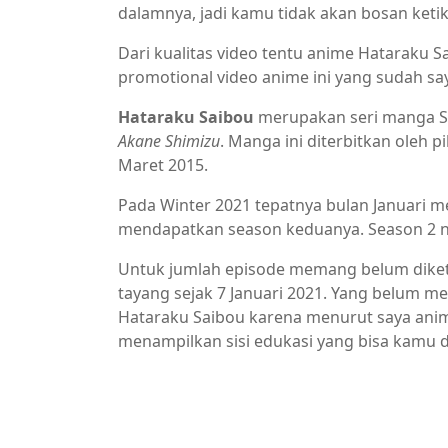
dalamnya, jadi kamu tidak akan bosan keti
Dari kualitas video tentu anime Hataraku
promotional video anime ini yang sudah s
Hataraku Saibou
merupakan seri manga Sho
Akane Shimizu
. Manga ini diterbitkan oleh p
Maret 2015.
Pada Winter 2021 tepatnya bulan Januari 
mendapatkan season keduanya. Season 2 ny
Untuk jumlah episode memang belum diket
tayang sejak 7 Januari 2021. Yang belum 
Hataraku Saibou karena menurut saya anime 
menampilkan sisi edukasi yang bisa kamu 