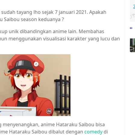
 sudah tayang lho sejak 7 januari 2021. Apakah
u Saibou season keduanya ?
ukup unik dibandingkan anime lain. Membahas
un menggunakan visualisasi karakter yang lucu dan
ang menyenangkan, anime Hataraku Saibou bisa
anime Hataraku Saibou dibalut dengan
comedy
di