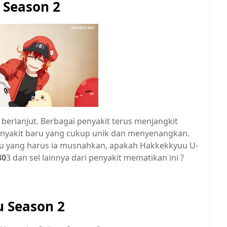
 Season 2
berlanjut. Berbagai penyakit terus menjangkit
enyakit baru yang cukup unik dan menyenangkan.
u yang harus ia musnahkan, apakah Hakkekkyuu U-
80
3 dan sel lainnya dari penyakit mematikan ini ?
u Season 2