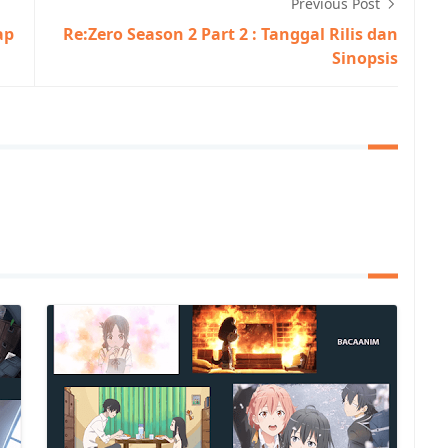
Previous Post
ap
Re:Zero Season 2 Part 2 : Tanggal Rilis dan
Sinopsis