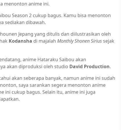
ka menonton anime ini.
 Saibou Season 2 cukup bagus. Kamu bisa menonton
aya sediakan dibawah.
unen Jepang yang ditulis dan diilustrasikan oleh
ihak
Kodansha
di majalah
Monthly Shonen Sirius
sejak
mendatang, anime Hataraku Saibou akan
a akan diproduksi oleh studio
David Production
.
ahui akan seberapa banyak, namun anime ini sudah
menonton, saya sarankan segera menonton anime
ini cukup bagus. Selain itu, anime ini juga
dapatkan.