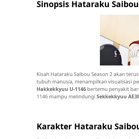
Sinopsis Hataraku Saibou
Kisah Hataraku Saibou Season 2 akan terus 
tubuh manusia, menampilkan visualisasi p
Hakkekkyuu U-1146
bertemu penyakit bar
1146 mampu melindungi
Sekkekkyuu AE3
Karakter Hataraku Saibo