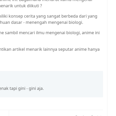
narik untuk diikuti ?
iki konsep cerita yang sangat berbeda dari yang
tahuan dasar - menengah mengenai biologi.
 sambil mencari ilmu mengenai biologi, anime ini
ntikan artikel menarik lainnya seputar anime hanya
k tapi gini - gini aja.