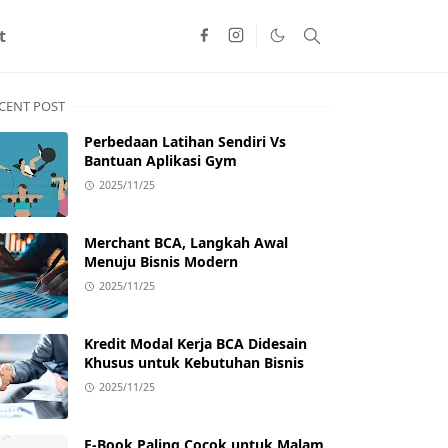
t
CENT POST
Perbedaan Latihan Sendiri Vs
Bantuan Aplikasi Gym
2025/11/25
Merchant BCA, Langkah Awal
Menuju Bisnis Modern
2025/11/25
Kredit Modal Kerja BCA Didesain
Khusus untuk Kebutuhan Bisnis
2025/11/25
E-Book Paling Cocok untuk Malam