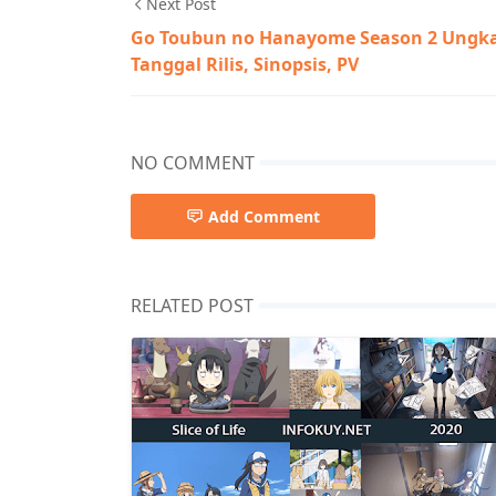
Next Post
Go Toubun no Hanayome Season 2 Ungk
Tanggal Rilis, Sinopsis, PV
NO COMMENT
Add Comment
RELATED POST