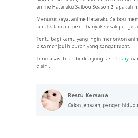
anime Hataraku Saibou Season 2, apakah me
Menurut saya, anime Hataraku Saibou memil
lain. Dalam anime ini banyak sekali penge
Tentu bagi kamu yang ingin menonton anime
bisa menjadi hiburan yang sangat tepat.
Terimakasi telah berkunjung ke
infokuy
, na
disini.
Restu Kersana
Calon Jenazah, pengen hidup ena