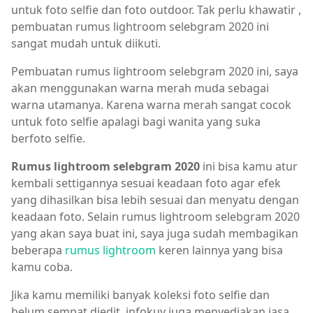
untuk foto selfie dan foto outdoor. Tak perlu khawatir ,
pembuatan rumus lightroom selebgram 2020 ini
sangat mudah untuk diikuti.
Pembuatan rumus lightroom selebgram 2020 ini, saya
akan menggunakan warna merah muda sebagai
warna utamanya. Karena warna merah sangat cocok
untuk foto selfie apalagi bagi wanita yang suka
berfoto selfie.
Rumus lightroom selebgram 2020
ini bisa kamu atur
kembali settigannya sesuai keadaan foto agar efek
yang dihasilkan bisa lebih sesuai dan menyatu dengan
keadaan foto. Selain rumus lightroom selebgram 2020
yang akan saya buat ini, saya juga sudah membagikan
beberapa
rumus lightroom
keren lainnya yang bisa
kamu coba.
Jika kamu memiliki banyak koleksi foto selfie dan
belum sempat diedit, infokuy juga menyediakan jasa