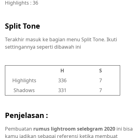
Highlights : 36
Split Tone
Terakhir masuk ke bagian menu Split Tone. Ikuti
settingannya seperti dibawah ini
H
S
Highlights
336
7
Shadows
331
7
Penjelasan :
Pembuatan
rumus lightroom selebgram 2020
ini bisa
kamu jadikan sebagai referensi ketika membuat