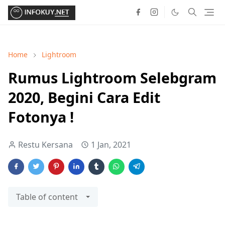
Home
Lightroom
Rumus Lightroom Selebgram
2020, Begini Cara Edit
Fotonya !
Restu Kersana
1 Jan, 2021
Table of content