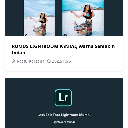
RUMUS LIGHTROOM PANTAI, Warna Semakin
Indah
Restu Kersana
2022/10/6