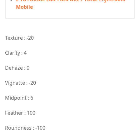
Mobile
Texture : -20
Clarity : 4
Dehaze : 0
Vignatte : -20
Midpoint : 6
Feather : 100
Roundness : -100