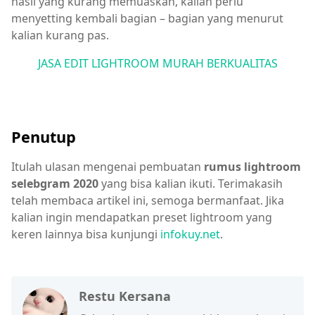
hasil yang kurang memuaskan, kalian perlu
menyetting kembali bagian – bagian yang menurut
kalian kurang pas.
JASA EDIT LIGHTROOM MURAH BERKUALITAS
Penutup
Itulah ulasan mengenai pembuatan
rumus lightroom
selebgram 2020
yang bisa kalian ikuti. Terimakasih
telah membaca artikel ini, semoga bermanfaat. Jika
kalian ingin mendapatkan preset lightroom yang
keren lainnya bisa kunjungi
infokuy.net
.
Restu Kersana