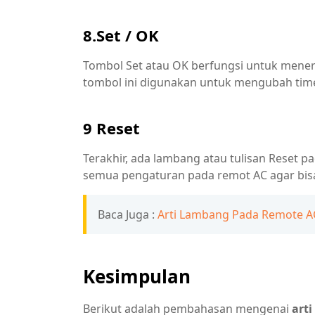
8.Set / OK
Tombol Set atau OK berfungsi untuk mene
tombol ini digunakan untuk mengubah timer
9 Reset
Terakhir, ada lambang atau tulisan Reset p
semua pengaturan pada remot AC agar bisa
Baca Juga :
Arti Lambang Pada Remote 
Kesimpulan
Berikut adalah pembahasan mengenai
art