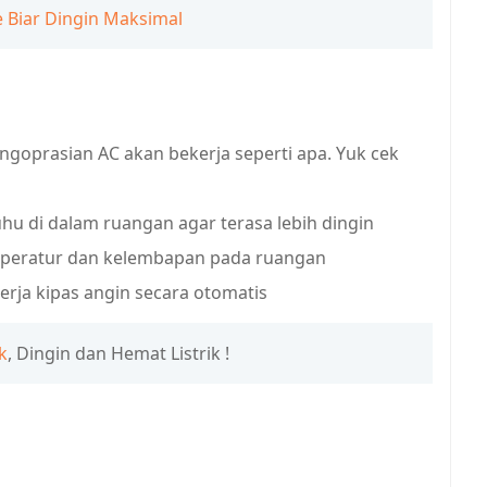
 Biar Dingin Maksimal
goprasian AC akan bekerja seperti apa. Yuk cek
u di dalam ruangan agar terasa lebih dingin
mperatur dan kelembapan pada ruangan
erja kipas angin secara otomatis
k
, Dingin dan Hemat Listrik !