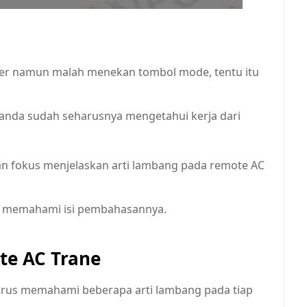
mer namun malah menekan tombol mode, tentu itu
 anda sudah seharusnya mengetahui kerja dari
 akan fokus menjelaskan arti lambang pada remote AC
tuk memahami isi pembahasannya.
te AC Trane
arus memahami beberapa arti lambang pada tiap