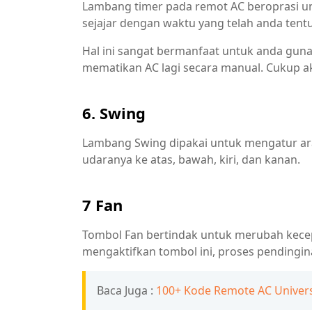
Lambang timer pada remot AC beroprasi u
sejajar dengan waktu yang telah anda ten
Hal ini sangat bermanfaat untuk anda gun
mematikan AC lagi secara manual. Cukup akt
6. Swing
Lambang Swing dipakai untuk mengatur ar
udaranya ke atas, bawah, kiri, dan kanan.
7 Fan
Tombol Fan bertindak untuk merubah kecepa
mengaktifkan tombol ini, proses pendingin
Baca Juga :
100+ Kode Remote AC Univers