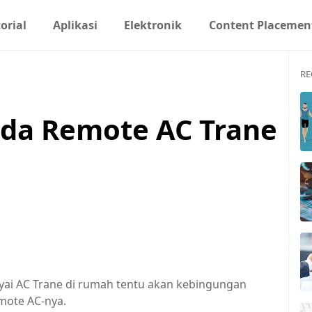
orial
Aplikasi
Elektronik
Content Placemen
RE
ada Remote AC Trane
ai AC Trane di rumah tentu akan kebingungan
mote AC-nya.