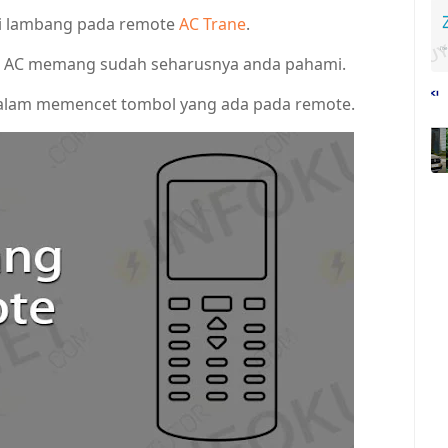
rti lambang pada remote
AC Trane
.
 AC memang sudah seharusnya anda pahami.
 dalam memencet tombol yang ada pada remote.