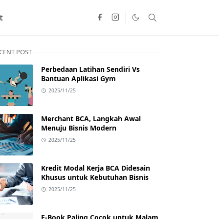
t
CENT POST
Perbedaan Latihan Sendiri Vs
Bantuan Aplikasi Gym
2025/11/25
Merchant BCA, Langkah Awal
Menuju Bisnis Modern
2025/11/25
Kredit Modal Kerja BCA Didesain
Khusus untuk Kebutuhan Bisnis
2025/11/25
E-Book Paling Cocok untuk Malam