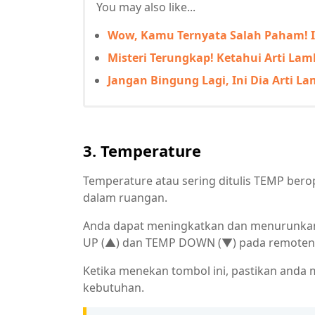
You may also like...
Wow, Kamu Ternyata Salah Paham! I
Misteri Terungkap! Ketahui Arti La
Jangan Bingung Lagi, Ini Dia Arti 
3. Temperature
Temperature atau sering ditulis TEMP bero
dalam ruangan.
Anda dapat meningkatkan dan menurunka
UP (▲) dan TEMP DOWN (▼) pada remoten
Ketika menekan tombol ini, pastikan anda
kebutuhan.