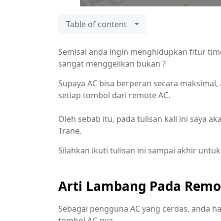
Table of content
Semisal anda ingin menghidupkan fitur ti
sangat menggelikan bukan ?
Supaya AC bisa berperan secara maksimal,
setiap tombol dari remote AC.
Oleh sebab itu, pada tulisan kali ini saya
Trane.
Silahkan ikuti tulisan ini sampai akhir un
Arti Lambang Pada Remo
Sebagai pengguna AC yang cerdas, anda h
tombol AC-nya.