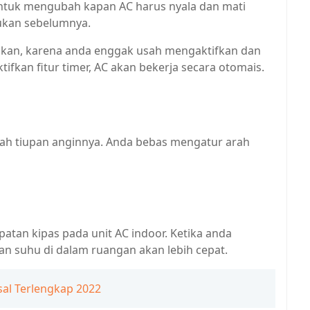
ntuk mengubah kapan AC harus nyala dan mati
tukan sebelumnya.
akan, karena anda enggak usah mengaktifkan dan
ifkan fitur timer, AC akan bekerja secara otomais.
ah tiupan anginnya. Anda bebas mengatur arah
tan kipas pada unit AC indoor. Ketika anda
an suhu di dalam ruangan akan lebih cepat.
al Terlengkap 2022