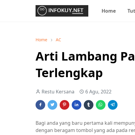
Home
Tut
Home
AC
Arti Lambang P
Terlengkap
Restu Kersana
6 Agu, 2022
Bagi anda yang baru pertama kali mempuny
dengan beragam tombol yang ada pada re