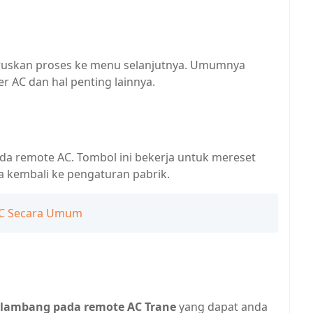
ruskan proses ke menu selanjutnya. Umumnya
 AC dan hal penting lainnya.
ada remote AC. Tombol ini bekerja untuk mereset
 kembali ke pengaturan pabrik.
AC Secara Umum
i lambang pada remote AC Trane
yang dapat anda