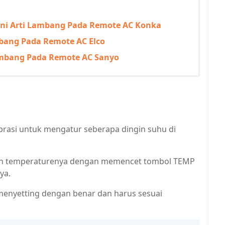
ni Arti Lambang Pada Remote AC Konka
mbang Pada Remote AC Elco
Lambang Pada Remote AC Sanyo
prasi untuk mengatur seberapa dingin suhu di
n temperaturenya dengan memencet tombol TEMP
ya.
 menyetting dengan benar dan harus sesuai