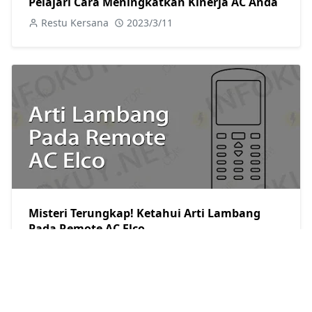
Pelajari Cara Meningkatkan Kinerja AC Anda
Restu Kersana
2023/3/11
Misteri Terungkap! Ketahui Arti Lambang
Pada Remote AC Elco
Restu Kersana
2023/3/11