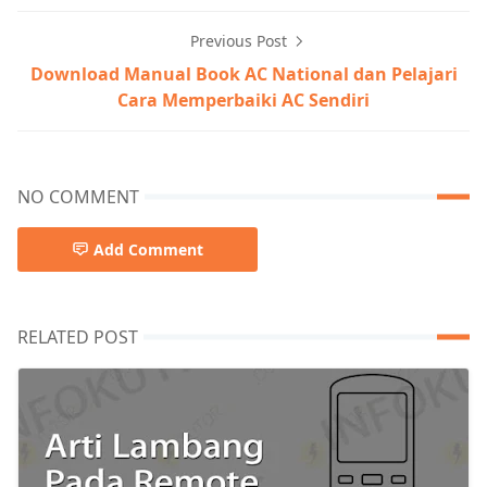
Previous Post
Download Manual Book AC National dan Pelajari
Cara Memperbaiki AC Sendiri
NO COMMENT
Add Comment
RELATED POST