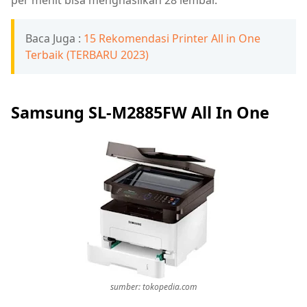
per menit bisa menghasilkan 28 lembar.
Baca Juga :
15 Rekomendasi Printer All in One
Terbaik (TERBARU 2023)
Samsung SL-M2885FW All In One
sumber: tokopedia.com