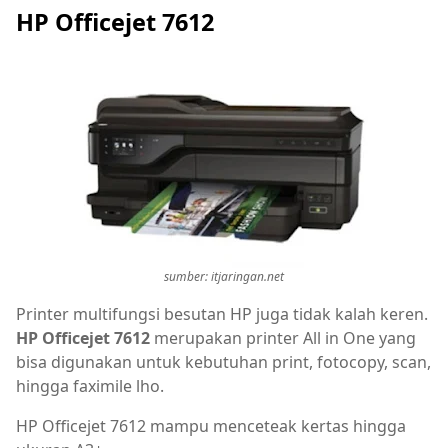
HP Officejet 7612
sumber: itjaringan.net
Printer multifungsi besutan HP juga tidak kalah keren.
HP Officejet 7612
merupakan printer All in One yang
bisa digunakan untuk kebutuhan print, fotocopy, scan,
hingga faximile lho.
HP Officejet 7612 mampu menceteak kertas hingga