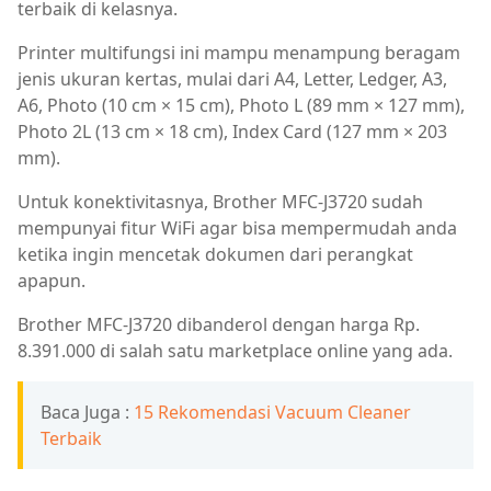
terbaik di kelasnya.
Printer multifungsi ini mampu menampung beragam
jenis ukuran kertas, mulai dari A4, Letter, Ledger, A3,
A6, Photo (10 cm × 15 cm), Photo L (89 mm × 127 mm),
Photo 2L (13 cm × 18 cm), Index Card (127 mm × 203
mm).
Untuk konektivitasnya, Brother MFC-J3720 sudah
mempunyai fitur WiFi agar bisa mempermudah anda
ketika ingin mencetak dokumen dari perangkat
apapun.
Brother MFC-J3720 dibanderol dengan harga Rp.
8.391.000 di salah satu marketplace online yang ada.
Baca Juga :
15 Rekomendasi Vacuum Cleaner
Terbaik