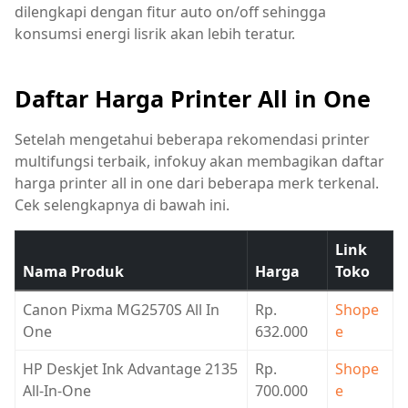
dilengkapi dengan fitur auto on/off sehingga
konsumsi energi lisrik akan lebih teratur.
Daftar Harga Printer All in One
Setelah mengetahui beberapa rekomendasi printer
multifungsi terbaik, infokuy akan membagikan daftar
harga printer all in one dari beberapa merk terkenal.
Cek selengkapnya di bawah ini.
Link
Nama Produk
Harga
Toko
Canon Pixma MG2570S All In
Rp.
Shope
One
632.000
e
HP Deskjet Ink Advantage 2135
Rp.
Shope
All-In-One
700.000
e