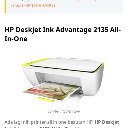
Lewat HP (TERBARU)
HP Deskjet Ink Advantage 2135 All-
In-One
sumber: itgaleri.com
Ada lagi nih printer all in one besutan HP,
HP Deskjet