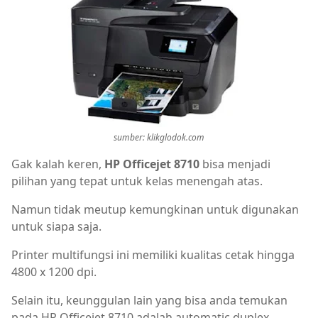
sumber: klikglodok.com
Gak kalah keren,
HP Officejet 8710
bisa menjadi
pilihan yang tepat untuk kelas menengah atas.
Namun tidak meutup kemungkinan untuk digunakan
untuk siapa saja.
Printer multifungsi ini memiliki kualitas cetak hingga
4800 x 1200 dpi.
Selain itu, keunggulan lain yang bisa anda temukan
pada HP Officejet 8710 adalah automatic duplex