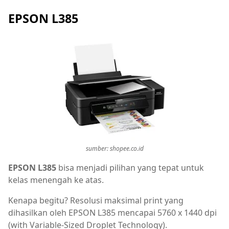
EPSON L385
sumber: shopee.co.id
EPSON L385
bisa menjadi pilihan yang tepat untuk
kelas menengah ke atas.
Kenapa begitu? Resolusi maksimal print yang
dihasilkan oleh EPSON L385 mencapai 5760 x 1440 dpi
(with Variable-Sized Droplet Technology).