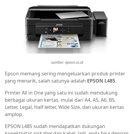
sumber: epson.co.id
Epson memang sering mengeluarkan produk printer
yang menarik, salah satunya adalah
EPSON L485
.
Printer All in One yang satu ini sudah mendukung
berbagai ukuran kertas, mulai dari A4, A5, A6, B5,
Letter, Legal, Half letter, Wide Size, dan ukuran kertas
amplop.
EPSON L485 sudah mendapatkan dukungan
konektivitas nirkabel dan kabel. Jadi, anda bisa dengan