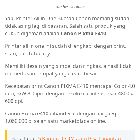
sumber: id.canon
Yap, Printer All in One Buatan Canon memang sudah
tidak asing lagi di pasaran. Salah satu produk yang
cukup digemari adalah
Canon Pixma E410
.
Printer all in one ini sudah dilengkapi dengan print,
scan, dan fotocopy.
Memiliki desain yang simpel dan ringkas, alhasil tidak
memerlukan tempat yang cukup besar.
Kecepatan print Canon PIXMA E410 mencapai Color 4.0
ipm, B/W 8.0 ipm dengan resolusi print sebesar 4800 x
600 dpi.
Canon Pixma e410 dibanderol dengan harga Rp.
1.060.000 di salah satu marketplace online.
Baca Juga :
5 Kamera CCTV yang Bisa Dipantau