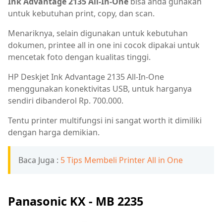
Ink Advantage 2135 All-In-One
bisa anda gunakan
untuk kebutuhan print, copy, dan scan.
Menariknya, selain digunakan untuk kebutuhan
dokumen, printee all in one ini cocok dipakai untuk
mencetak foto dengan kualitas tinggi.
HP Deskjet Ink Advantage 2135 All-In-One
menggunakan konektivitas USB, untuk harganya
sendiri dibanderol Rp. 700.000.
Tentu printer multifungsi ini sangat worth it dimiliki
dengan harga demikian.
Baca Juga :
5 Tips Membeli Printer All in One
Panasonic KX - MB 2235