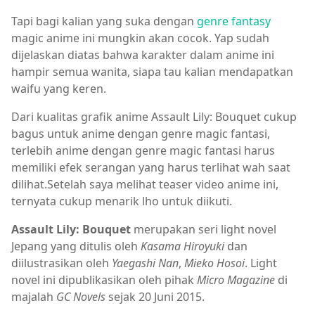
Tapi bagi kalian yang suka dengan
genre fantasy
magic anime ini mungkin akan cocok. Yap sudah
dijelaskan diatas bahwa karakter dalam anime ini
hampir semua wanita, siapa tau kalian mendapatkan
waifu yang keren.
Dari kualitas grafik anime Assault Lily: Bouquet cukup
bagus untuk anime dengan genre magic fantasi,
terlebih anime dengan genre magic fantasi harus
memiliki efek serangan yang harus terlihat wah saat
dilihat.Setelah saya melihat teaser video anime ini,
ternyata cukup menarik lho untuk diikuti.
Assault Lily: Bouquet
merupakan seri light novel
Jepang yang ditulis oleh
Kasama Hiroyuki
dan
diilustrasikan oleh
Yaegashi Nan
,
Mieko Hosoi
. Light
novel ini dipublikasikan oleh pihak
Micro Magazine
di
majalah
GC Novels
sejak 20 Juni 2015.