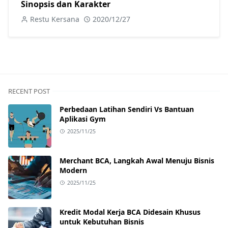
Sinopsis dan Karakter
Restu Kersana
2020/12/27
RECENT POST
Perbedaan Latihan Sendiri Vs Bantuan
Aplikasi Gym
2025/11/25
Merchant BCA, Langkah Awal Menuju Bisnis
Modern
2025/11/25
Kredit Modal Kerja BCA Didesain Khusus
untuk Kebutuhan Bisnis