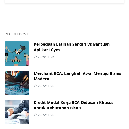
RECENT POST
Perbedaan Latihan Sendiri Vs Bantuan
Aplikasi Gym
2025/11/25
Merchant BCA, Langkah Awal Menuju Bisnis
Modern
2025/11/25
Kredit Modal Kerja BCA Didesain Khusus
untuk Kebutuhan Bisnis
2025/11/25