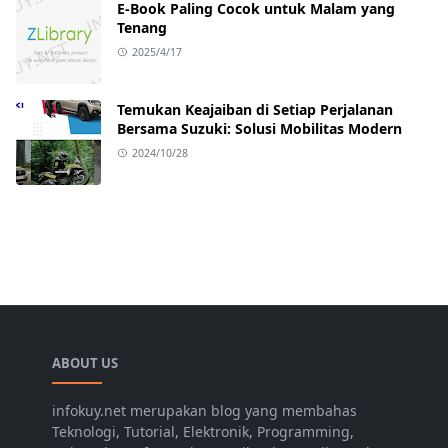
E-Book Paling Cocok untuk Malam yang
Tenang
2025/4/17
Temukan Keajaiban di Setiap Perjalanan
Bersama Suzuki: Solusi Mobilitas Modern
2024/10/28
ABOUT US
infokuy.net merupakan blog yang membahas
Teknologi, Tutorial, Elektronik, Programming,