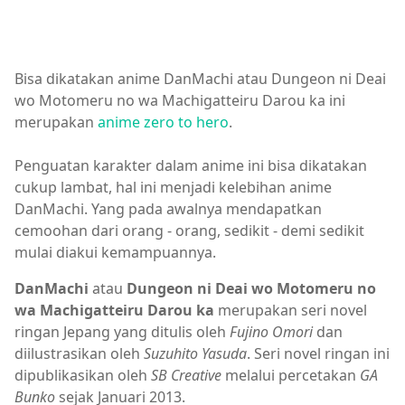
Bisa dikatakan anime DanMachi atau Dungeon ni Deai
wo Motomeru no wa Machigatteiru Darou ka ini
merupakan
anime zero to hero
.
Penguatan karakter dalam anime ini bisa dikatakan
cukup lambat, hal ini menjadi kelebihan anime
DanMachi. Yang pada awalnya mendapatkan
cemoohan dari orang - orang, sedikit - demi sedikit
mulai diakui kemampuannya.
DanMachi
atau
Dungeon ni Deai wo Motomeru no
wa Machigatteiru Darou ka
merupakan seri novel
ringan Jepang yang ditulis oleh
Fujino Omori
dan
diilustrasikan oleh
Suzuhito Yasuda
. Seri novel ringan ini
dipublikasikan oleh
SB Creative
melalui percetakan
GA
Bunko
sejak Januari 2013.