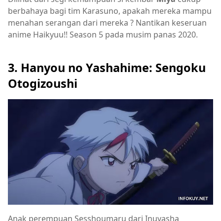
berbahaya bagi tim Karasuno, apakah mereka mampu
menahan serangan dari mereka ? Nantikan keseruan
anime Haikyuu!! Season 5 pada musim panas 2020.
3. Hanyou no Yashahime: Sengoku
Otogizoushi
Anak perempuan Sesshoumaru dari Inuyasha