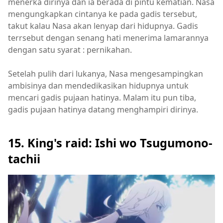
menerka dirinya dan ia berada di pintu kematian. Nasa
mengungkapkan cintanya ke pada gadis tersebut,
takut kalau Nasa akan lenyap dari hidupnya. Gadis
terrsebut dengan senang hati menerima lamarannya
dengan satu syarat : pernikahan.
Setelah pulih dari lukanya, Nasa mengesampingkan
ambisinya dan mendedikasikan hidupnya untuk
mencari gadis pujaan hatinya. Malam itu pun tiba,
gadis pujaan hatinya datang menghampiri dirinya.
15. King's raid: Ishi wo Tsugumono-
tachii