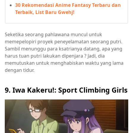
30 Rekomendasi Anime Fantasy Terbaru dan
Terbaik, List Baru Gwehj!
Seketika seorang pahlawana muncul untuk
memepelopiri proyek peneyelamatan seorang putri.
Sambil menunggu para ksatrianya datang, apa yang
harus tuan putri lakukan dipenjara ? Jadi, dia
memutuskan untuk menghabiskan waktu yang lama
dengan tidur.
9. Iwa Kakeru!: Sport Climbing Girls