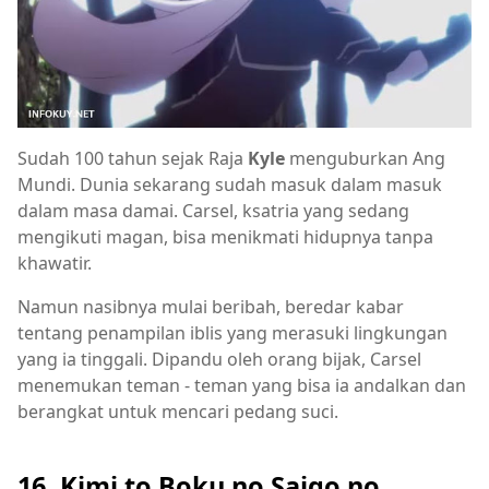
Sudah 100 tahun sejak Raja
Kyle
menguburkan Ang
Mundi. Dunia sekarang sudah masuk dalam masuk
dalam masa damai. Carsel, ksatria yang sedang
mengikuti magan, bisa menikmati hidupnya tanpa
khawatir.
Namun nasibnya mulai beribah, beredar kabar
tentang penampilan iblis yang merasuki lingkungan
yang ia tinggali. Dipandu oleh orang bijak, Carsel
menemukan teman - teman yang bisa ia andalkan dan
berangkat untuk mencari pedang suci.
16. Kimi to Boku no Saigo no