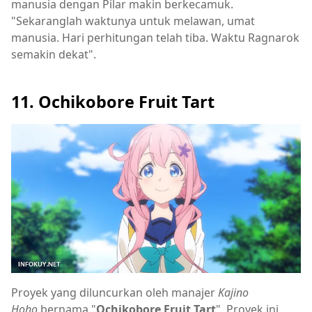
manusia dengan Pilar makin berkecamuk.
"Sekaranglah waktunya untuk melawan, umat
manusia. Hari perhitungan telah tiba. Waktu Ragnarok
semakin dekat".
11. Ochikobore Fruit Tart
Proyek yang diluncurkan oleh manajer
Kajino
Hoho
bernama "
Ochikobore Fruit Tart
". Proyek ini