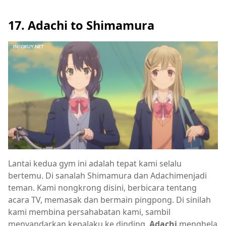
17. Adachi to Shimamura
Lantai kedua gym ini adalah tepat kami selalu
bertemu. Di sanalah Shimamura dan Adachimenjadi
teman. Kami nongkrong disini, berbicara tentang
acara TV, memasak dan bermain pingpong. Di sinilah
kami membina persahabatan kami, sambil
menyandarkan kepalaku ke dinding,
Adachi
menghela