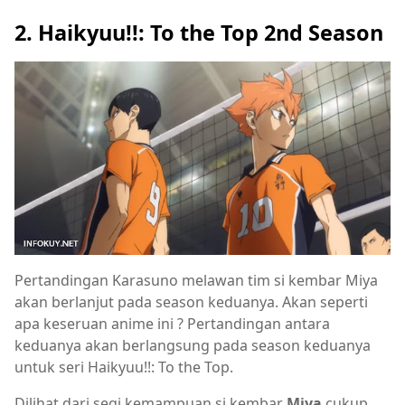
2. Haikyuu!!: To the Top 2nd Season
Pertandingan Karasuno melawan tim si kembar Miya
akan berlanjut pada season keduanya. Akan seperti
apa keseruan anime ini ? Pertandingan antara
keduanya akan berlangsung pada season keduanya
untuk seri Haikyuu!!: To the Top.
Dilihat dari segi kemampuan si kembar
Miya
cukup