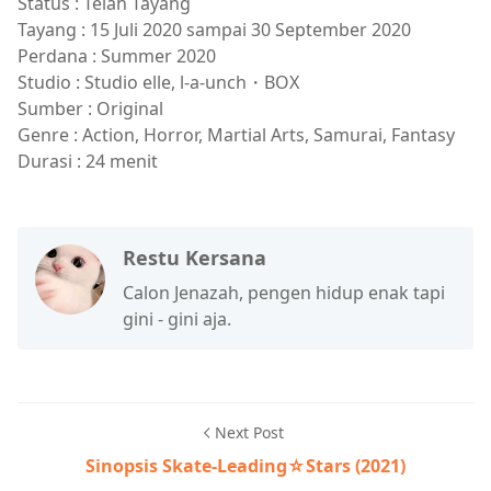
Status : Telah Tayang
Tayang : 15 Juli 2020 sampai 30 September 2020
Perdana : Summer 2020
Studio : Studio elle, l-a-unch・BOX
Sumber : Original
Genre : Action, Horror, Martial Arts, Samurai, Fantasy
Durasi : 24 menit
Restu Kersana
Calon Jenazah, pengen hidup enak tapi
gini - gini aja.
Next Post
Sinopsis Skate-Leading☆Stars (2021)