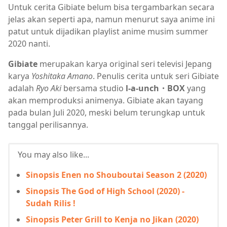
Untuk cerita Gibiate belum bisa tergambarkan secara
jelas akan seperti apa, namun menurut saya anime ini
patut untuk dijadikan playlist anime musim summer
2020 nanti.
Gibiate
merupakan karya original seri televisi Jepang
karya
Yoshitaka Amano
. Penulis cerita untuk seri Gibiate
adalah
Ryo Aki
bersama studio
l-a-unch・BOX
yang
akan memproduksi animenya. Gibiate akan tayang
pada bulan Juli 2020, meski belum terungkap untuk
tanggal perilisannya.
You may also like...
Sinopsis Enen no Shouboutai Season 2 (2020)
Sinopsis The God of High School (2020) -
Sudah Rilis !
Sinopsis Peter Grill to Kenja no Jikan (2020)