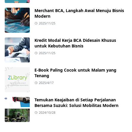
Merchant BCA, Langkah Awal Menuju Bisnis
Modern
2025/11/25
Kredit Modal Kerja BCA Didesain Khusus
untuk Kebutuhan Bisnis
2025/11/25
E-Book Paling Cocok untuk Malam yang
Tenang
2025/4/17
Temukan Keajaiban di Setiap Perjalanan
Bersama Suzuki: Solusi Mobilitas Modern
2024/10/28