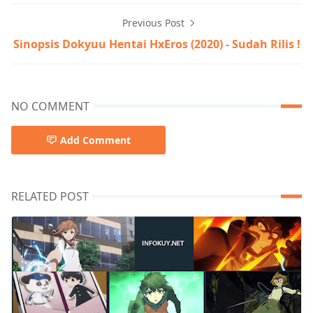
Previous Post
Sinopsis Dokyuu Hentai HxEros (2020) - Sudah Rilis !
NO COMMENT
Add Comment
RELATED POST