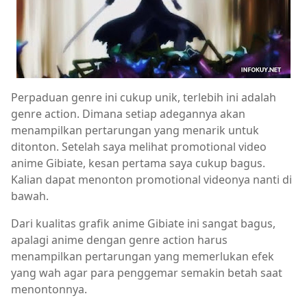
Perpaduan genre ini cukup unik, terlebih ini adalah
genre action. Dimana setiap adegannya akan
menampilkan pertarungan yang menarik untuk
ditonton. Setelah saya melihat promotional video
anime Gibiate, kesan pertama saya cukup bagus.
Kalian dapat menonton promotional videonya nanti di
bawah.
Dari kualitas grafik anime Gibiate ini sangat bagus,
apalagi anime dengan genre action harus
menampilkan pertarungan yang memerlukan efek
yang wah agar para penggemar semakin betah saat
menontonnya.