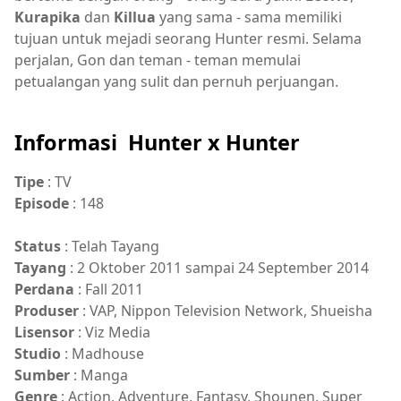
Kurapika
dan
Killua
yang sama - sama memiliki
tujuan untuk mejadi seorang Hunter resmi. Selama
perjalan, Gon dan teman - teman memulai
petualangan yang sulit dan pernuh perjuangan.
Informasi Hunter x Hunter
Tipe
: TV
Episode
: 148
Status
: Telah Tayang
Tayang
: 2 Oktober 2011 sampai 24 September 2014
Perdana
: Fall 2011
Produser
: VAP, Nippon Television Network, Shueisha
Lisensor
: Viz Media
Studio
: Madhouse
Sumber
: Manga
Genre
: Action, Adventure, Fantasy, Shounen, Super