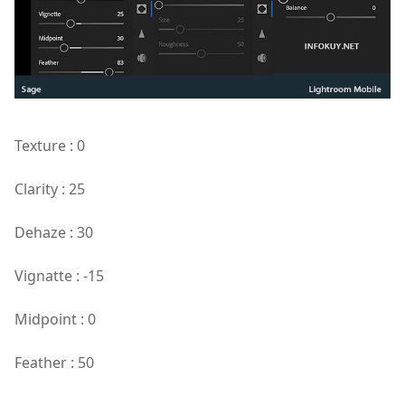
Texture : 0
Clarity : 25
Dehaze : 30
Vignatte : -15
Midpoint : 0
Feather : 50