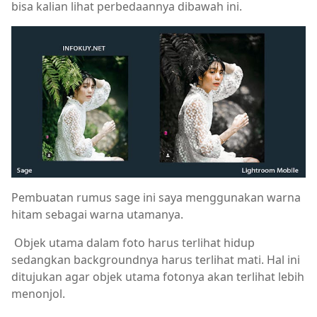
bisa kalian lihat perbedaannya dibawah ini.
Pembuatan rumus sage ini saya menggunakan warna
hitam sebagai warna utamanya.
Objek utama dalam foto harus terlihat hidup
sedangkan backgroundnya harus terlihat mati. Hal ini
ditujukan agar objek utama fotonya akan terlihat lebih
menonjol.