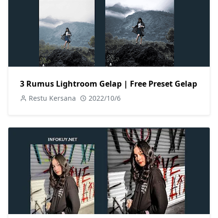
3 Rumus Lightroom Gelap | Free Preset Gelap
Restu Kersana
2022/10/6