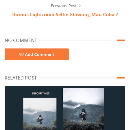
Previous Post
Rumus Lightroom Selfie Glowing, Mau Coba ?
NO COMMENT
Add Comment
RELATED POST