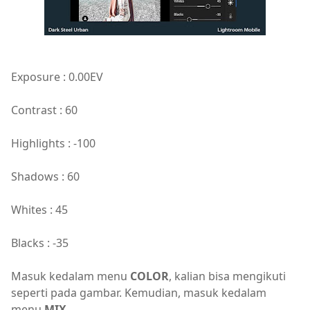
Exposure : 0.00EV
Contrast : 60
Highlights : -100
Shadows : 60
Whites : 45
Blacks : -35
Masuk kedalam menu
COLOR
, kalian bisa mengikuti
seperti pada gambar. Kemudian, masuk kedalam
menu
MIX
.