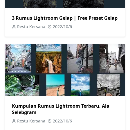
3 Rumus Lightroom Gelap | Free Preset Gelap
Restu Kersana
2022/10/6
Kumpulan Rumus Lightroom Terbaru, Ala
Selebgram
Restu Kersana
2022/10/6