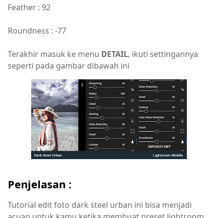
Feather : 92
Roundness : -77
Terakhir masuk ke menu
DETAIL
, ikuti settingannya
seperti pada gambar dibawah ini
Penjelasan :
Tutorial edit foto dark steel urban ini bisa menjadi
acuan untuk kamu ketika membuat preset lightroom.