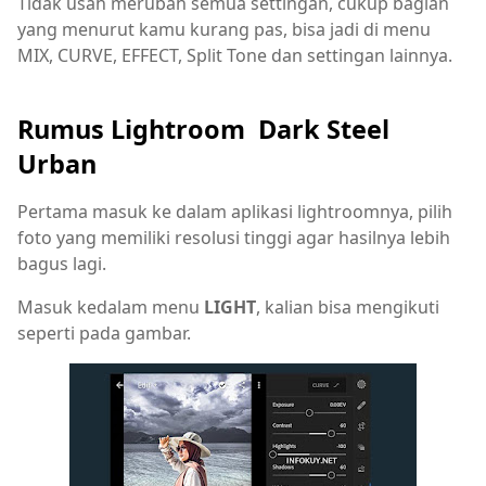
Tidak usah merubah semua settingan, cukup bagian
yang menurut kamu kurang pas, bisa jadi di menu
MIX, CURVE, EFFECT, Split Tone dan settingan lainnya.
Rumus Lightroom Dark Steel
Urban
Pertama masuk ke dalam aplikasi lightroomnya, pilih
foto yang memiliki resolusi tinggi agar hasilnya lebih
bagus lagi.
Masuk kedalam menu
LIGHT
, kalian bisa mengikuti
seperti pada gambar.