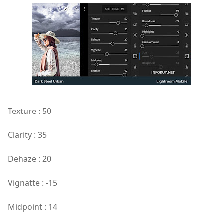
Texture : 50
Clarity : 35
Dehaze : 20
Vignatte : -15
Midpoint : 14