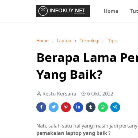
Home
Tut
Home
Laptop
Teknologi
Tips
Berapa Lama Pe
Yang Baik?
Restu Kersana
6 Okt, 2022
Nah, salah satu hal yang masih jadi perta
pemakaian laptop yang baik
?