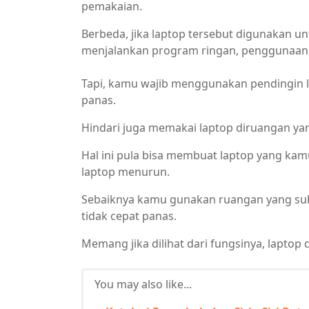
pemakaian.
Berbeda, jika laptop tersebut digunakan u
menjalankan program ringan, penggunaa
Tapi, kamu wajib menggunakan pendingin la
panas.
Hindari juga memakai laptop diruangan y
Hal ini pula bisa membuat laptop yang ka
laptop menurun.
Sebaiknya kamu gunakan ruangan yang suhu
tidak cepat panas.
Memang jika dilihat dari fungsinya, lapto
You may also like...