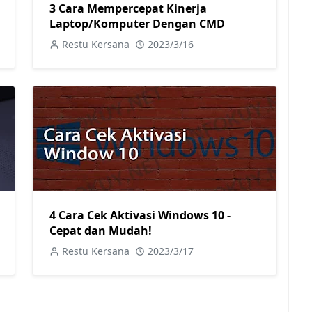
3 Cara Mempercepat Kinerja
Laptop/Komputer Dengan CMD
Restu Kersana
2023/3/16
4 Cara Cek Aktivasi Windows 10 -
Cepat dan Mudah!
Restu Kersana
2023/3/17