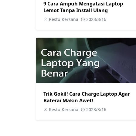
9 Cara Ampuh Mengatasi Laptop
Lemot Tanpa Install Ulang
Restu Kersana
2023/3/16
Trik Gokil! Cara Charge Laptop Agar
Baterai Makin Awet!
Restu Kersana
2023/3/16