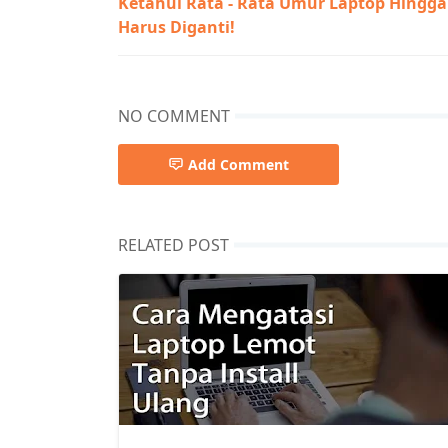
Ketahui Rata - Rata Umur Laptop Hingga
Harus Diganti!
NO COMMENT
Add Comment
RELATED POST