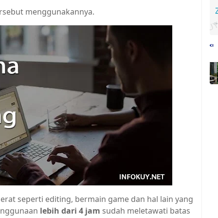
ersebut menggunakannya.
berat seperti editing, bermain game dan hal lain yang
penggunaan
lebih dari 4 jam
sudah meletawati batas