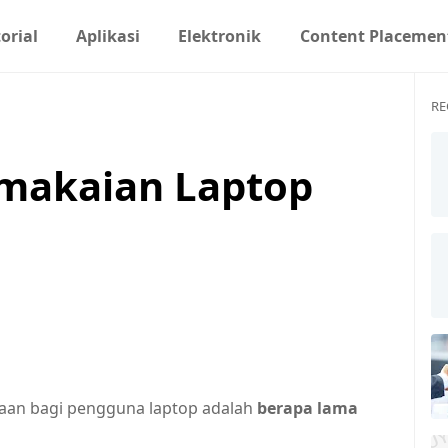
orial
Aplikasi
Elektronik
Content Placemen
RE
makaian Laptop
nyaan bagi pengguna laptop adalah
berapa lama