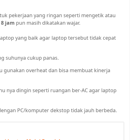
ntuk pekerjaan yang ringan seperti mengetik atau
n
8 jam
pun masih dikatakan wajar.
ptop yang baik agar laptop tersebut tidak cepat
ang suhunya cukup panas.
mu gunakan overheat dan bisa membuat kinerja
 nya dingin seperti ruangan ber-AC agar laptop
p dengan PC/komputer dekstop tidak jauh berbeda.