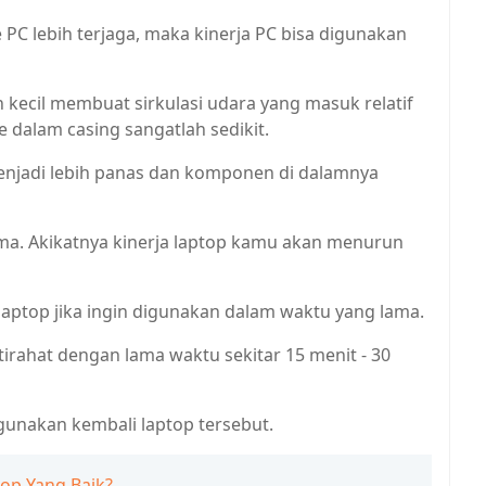
C lebih terjaga, maka kinerja PC bisa digunakan
 kecil membuat sirkulasi udara yang masuk relatif
e dalam casing sangatlah sedikit.
enjadi lebih panas dan komponen di dalamnya
ama. Akikatnya kinerja laptop kamu akan menurun
ptop jika ingin digunakan dalam waktu yang lama.
tirahat dengan lama waktu sekitar 15 menit - 30
gunakan kembali laptop tersebut.
op Yang Baik?