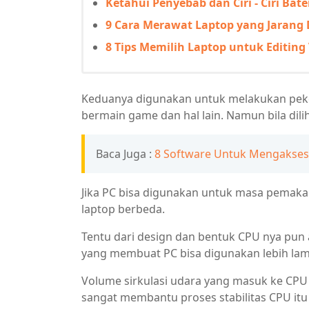
Ketahui Penyebab dan Ciri - Ciri Bat
9 Cara Merawat Laptop yang Jarang 
8 Tips Memilih Laptop untuk Editing
Keduanya digunakan untuk melakukan pekerj
bermain game dan hal lain. Namun bila dili
Baca Juga :
8 Software Untuk Mengakses 
Jika PC bisa digunakan untuk masa pemakai
laptop berbeda.
Tentu dari design dan bentuk CPU nya pun 
yang membuat PC bisa digunakan lebih lam
Volume sirkulasi udara yang masuk ke CPU
sangat membantu proses stabilitas CPU itu 