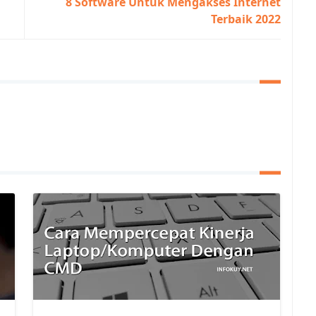
8 Software Untuk Mengakses Internet
Terbaik 2022