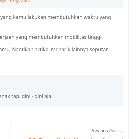
an yang kamu lakukan membutuhkan waktu yang
kerjaan yang membutuhkan mobilitas tinggi.
amu. Nantikan artikel menarik lainnya seputar
k tapi gini - gini aja.
Previous Post