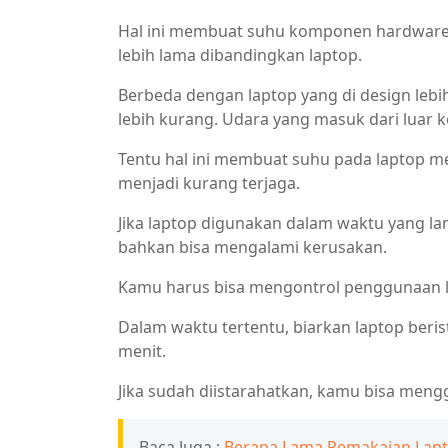
Hal ini membuat suhu komponen hardware P
lebih lama dibandingkan laptop.
Berbeda dengan laptop yang di design lebih
lebih kurang. Udara yang masuk dari luar k
Tentu hal ini membuat suhu pada laptop m
menjadi kurang terjaga.
Jika laptop digunakan dalam waktu yang l
bahkan bisa mengalami kerusakan.
Kamu harus bisa mengontrol penggunaan la
Dalam waktu tertentu, biarkan laptop beris
menit.
Jika sudah diistarahatkan, kamu bisa meng
Baca Juga :
Berapa Lama Pemakaian Lapt