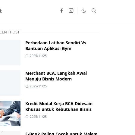
t
CENT POST
Perbedaan Latihan Sendiri Vs
Bantuan Aplikasi Gym
2025/11/25
Merchant BCA, Langkah Awal
Menuju Bisnis Modern
2025/11/25
Kredit Modal Kerja BCA Didesain
Khusus untuk Kebutuhan Bisnis
2025/11/25
E-Book Paling Cocok untuk Malam