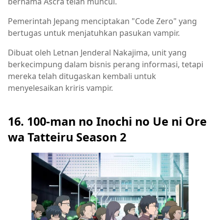
bernama Ascra telah muncul.
Pemerintah Jepang menciptakan "Code Zero" yang
bertugas untuk menjatuhkan pasukan vampir.
Dibuat oleh Letnan Jenderal Nakajima, unit yang
berkecimpung dalam bisnis perang informasi, tetapi
mereka telah ditugaskan kembali untuk
menyelesaikan kriris vampir.
16. 100-man no Inochi no Ue ni Ore
wa Tatteiru Season 2