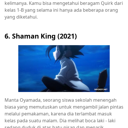
kelimanya. Kamu bisa mengetahui beragam Quirk dari
kelas 1-B yang selama ini hanya ada beberapa orang
yang diketahui.
6. Shaman King (2021)
Manta Oyamada, seorang siswa sekolah menengah
biasa yang memutuskan untuk mengambil jalan pintas
melalui pemakaman, karena dia terlambat masuk
kelas pada suatu malam. Dia melihat boca laki - laki
sedang duduk di atas batu nisan dan menarik