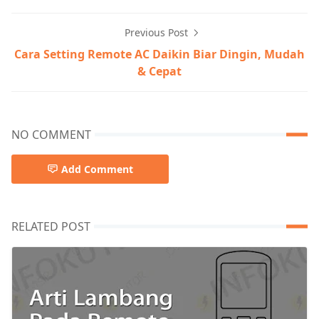
Previous Post
Cara Setting Remote AC Daikin Biar Dingin, Mudah
& Cepat
NO COMMENT
Add Comment
RELATED POST