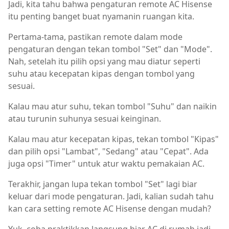
Jadi, kita tahu bahwa pengaturan remote AC Hisense
itu penting banget buat nyamanin ruangan kita.
Pertama-tama, pastikan remote dalam mode
pengaturan dengan tekan tombol "Set" dan "Mode".
Nah, setelah itu pilih opsi yang mau diatur seperti
suhu atau kecepatan kipas dengan tombol yang
sesuai.
Kalau mau atur suhu, tekan tombol "Suhu" dan naikin
atau turunin suhunya sesuai keinginan.
Kalau mau atur kecepatan kipas, tekan tombol "Kipas"
dan pilih opsi "Lambat", "Sedang" atau "Cepat". Ada
juga opsi "Timer" untuk atur waktu pemakaian AC.
Terakhir, jangan lupa tekan tombol "Set" lagi biar
keluar dari mode pengaturan. Jadi, kalian sudah tahu
kan cara setting remote AC Hisense dengan mudah?
Yuk, coba praktikkan langsung biar AC di rumah jadi