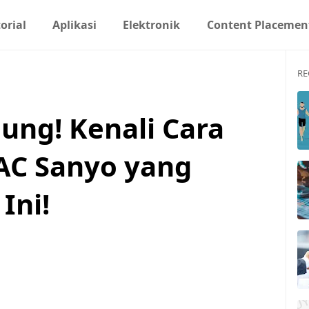
orial
Aplikasi
Elektronik
Content Placemen
RE
ung! Kenali Cara
AC Sanyo yang
Ini!