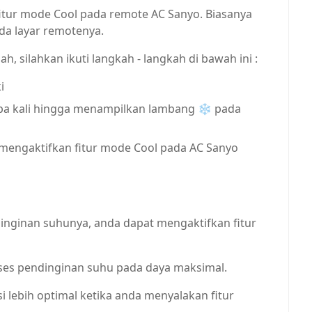
tur mode Cool pada remote AC Sanyo. Biasanya
da layar remotenya.
 silahkan ikuti langkah - langkah di bawah ini :
i
pa kali hingga menampilkan lambang ❄ pada
l mengaktifkan fitur mode Cool pada AC Sanyo
dinginan suhunya, anda dapat mengaktifkan fitur
oses pendinginan suhu pada daya maksimal.
si lebih optimal ketika anda menyalakan fitur