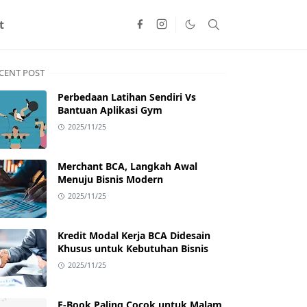
t
CENT POST
Perbedaan Latihan Sendiri Vs
Bantuan Aplikasi Gym
2025/11/25
Merchant BCA, Langkah Awal
Menuju Bisnis Modern
2025/11/25
Kredit Modal Kerja BCA Didesain
Khusus untuk Kebutuhan Bisnis
2025/11/25
E-Book Paling Cocok untuk Malam