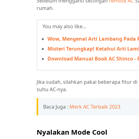
Sebelum mengganti settingan
remote AC
Sa
rumah.
You may also like...
Wow, Mengenal Arti Lambang Pada
Misteri Terungkap! Ketahui Arti La
Download Manual Book AC Shinco -
Jika sudah, silahkan pakai beberapa fitur
suhu AC-nya.
Baca Juga :
Merk AC Terbaik 2023
Nyalakan Mode Cool