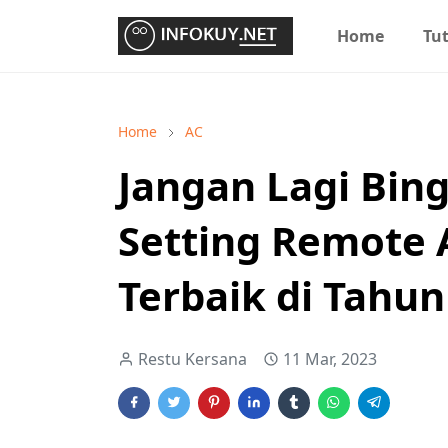
Home
Tut
Home
AC
Jangan Lagi Bing
Setting Remote 
Terbaik di Tahun 
Restu Kersana
11 Mar, 2023