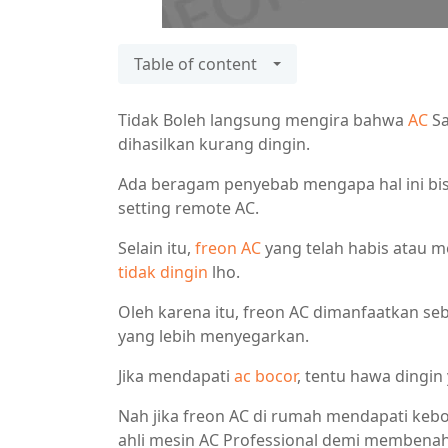
Table of content
Tidak Boleh langsung mengira bahwa
AC
Sa
dihasilkan kurang dingin.
Ada beragam penyebab mengapa hal ini bisa
setting remote AC.
Selain itu,
freon AC
yang telah habis atau 
tidak dingin
lho.
Oleh karena itu, freon AC dimanfaatkan s
yang lebih menyegarkan.
Jika mendapati
ac bocor
, tentu hawa dingin
Nah jika freon AC di rumah mendapati keboc
ahli mesin AC Professional demi membenah