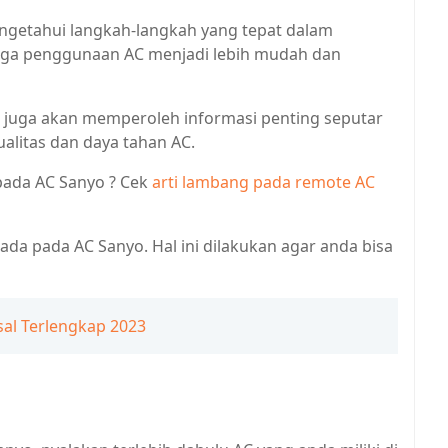
mengetahui langkah-langkah yang tepat dalam
gga penggunaan AC menjadi lebih mudah dan
ita juga akan memperoleh informasi penting seputar
alitas dan daya tahan AC.
 pada AC Sanyo ? Cek
arti lambang pada remote AC
g ada pada AC Sanyo. Hal ini dilakukan agar anda bisa
al Terlengkap 2023