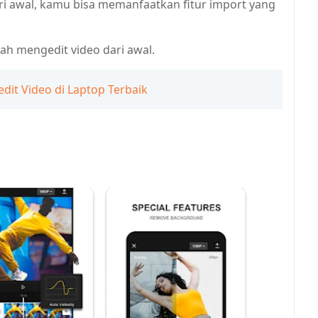
ari awal, kamu bisa memanfaatkan fitur import yang
ah mengedit video dari awal.
dit Video di Laptop Terbaik