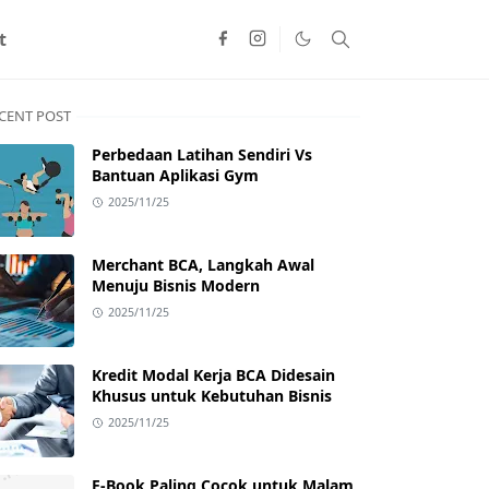
t
CENT POST
Perbedaan Latihan Sendiri Vs
Bantuan Aplikasi Gym
2025/11/25
Merchant BCA, Langkah Awal
Menuju Bisnis Modern
2025/11/25
Kredit Modal Kerja BCA Didesain
Khusus untuk Kebutuhan Bisnis
2025/11/25
E-Book Paling Cocok untuk Malam