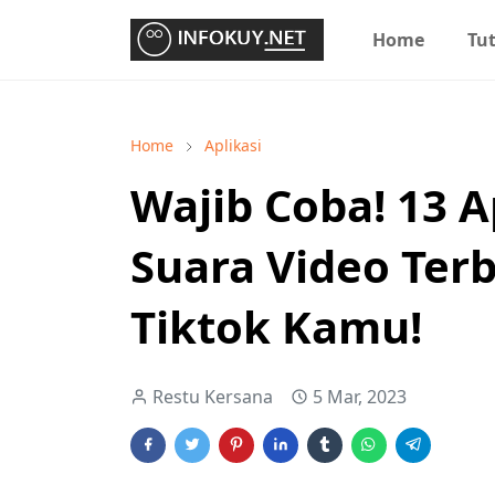
Home
Tut
Home
Aplikasi
Wajib Coba! 13 A
Suara Video Ter
Tiktok Kamu!
Restu Kersana
5 Mar, 2023