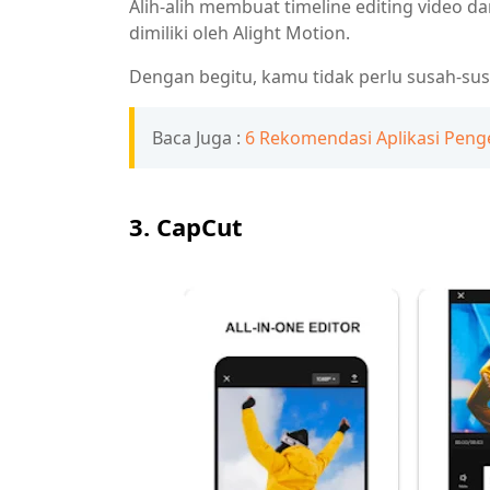
Alih-alih membuat timeline editing video d
dimiliki oleh Alight Motion.
Dengan begitu, kamu tidak perlu susah-sus
Baca Juga :
6 Rekomendasi Aplikasi Penge
3. CapCut