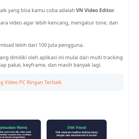
rbaik yang bisa kamu coba adalah
VN Video Editor
.
uara video agar lebih kencang, mengatur tone, dan
nload lebih dari 100 juta pengguna.
yang dimiliki oleh aplikasi ini mulai dari multi tracking
siap pakai, keyframe, dan masih banyak lagi.
ng Video PC Ringan Terbaik