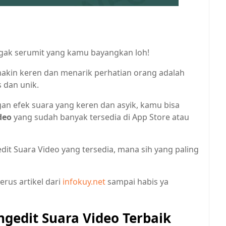
ggak serumit yang kamu bayangkan loh!
 makin keren dan menarik perhatian orang adalah
 dan unik.
gan efek suara yang keren dan asyik, kamu bisa
deo
yang sudah banyak tersedia di App Store atau
edit Suara Video yang tersedia, mana sih yang paling
erus artikel dari
infokuy.net
sampai habis ya
gedit Suara Video Terbaik