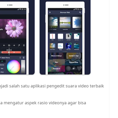
adi salah satu aplikasi pengedit suara video terbaik
sa mengatur aspek rasio videonya agar bisa