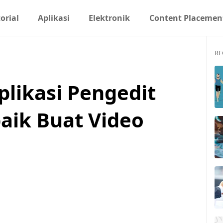
orial
Aplikasi
Elektronik
Content Placemen
RE
plikasi Pengedit
baik Buat Video