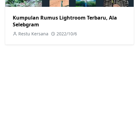
Kumpulan Rumus Lightroom Terbaru, Ala
Selebgram
Restu Kersana
2022/10/6
2 Tutorial Edit Foto Sunset Tone Lightroom
Mobile
Restu Kersana
2022/10/6