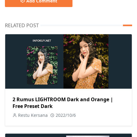
Add Comment
RELATED POST
2 Rumus LIGHTROOM Dark and Orange |
Free Preset Dark
Restu Kersana
2022/10/6