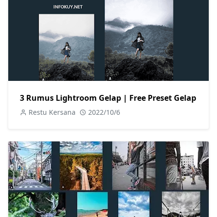
3 Rumus Lightroom Gelap | Free Preset Gelap
Restu Kersana
2022/10/6